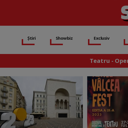
Știri
Showbiz
Exclusiv
Teatru - Oper