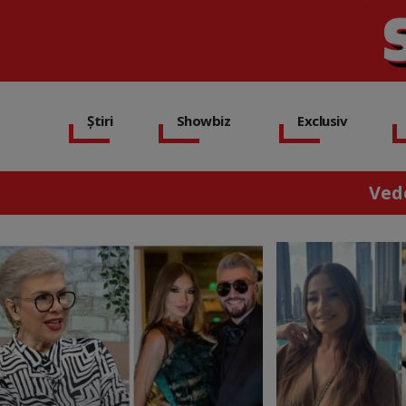
Știri
Showbiz
Exclusiv
Ved