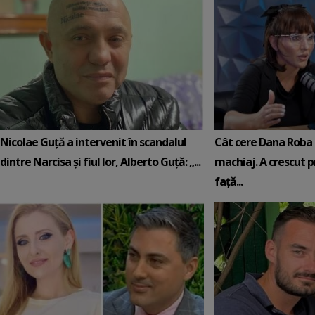
Nicolae Guță a intervenit în scandalul
Cât cere Dana Roba 
dintre Narcisa și fiul lor, Alberto Guță: „...
machiaj. A crescut pr
față...