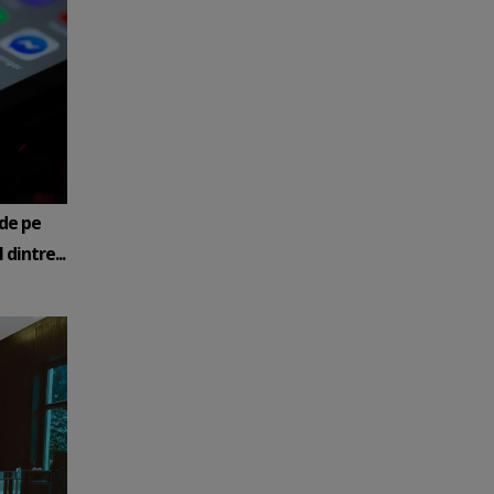
 de pe
 dintre...