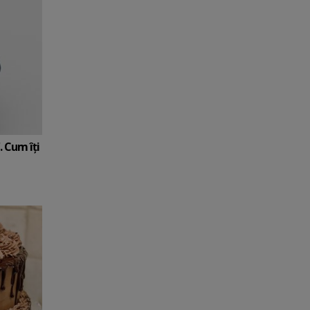
. Cum îți