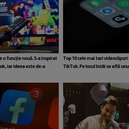
e o funcție nouă. S-a inspirat
Top 10 cele mai tari videoclipuri
ok, iar ideea este de-a
TikTok. Pe locul întâi se află unul