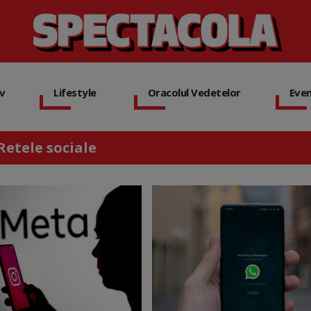
iv
Lifestyle
Oracolul Vedetelor
Eve
Retele sociale