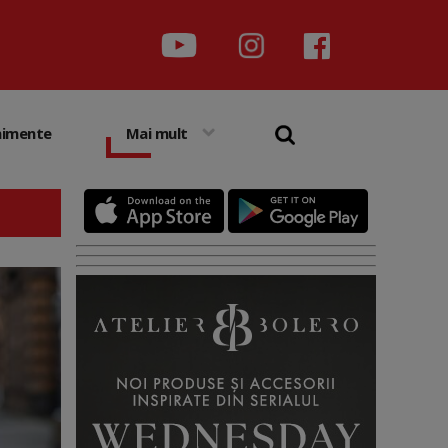
nimente
Mai mult