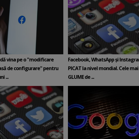
dă vina pe o "modificare
Facebook, WhatsApp și Instagr
să de configurare" pentru
PICAT la nivel mondial. Cele mai 
i ...
GLUME de ...