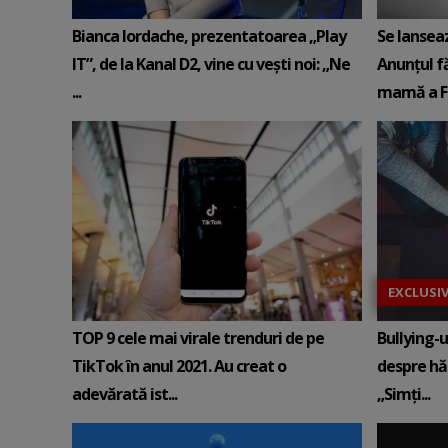
Bianca Iordache, prezentatoarea „Play
Se lanseaz
IT”, de la Kanal D2, vine cu vești noi: „Ne
Anunțul f
...
mamă a F
EXCLUSI
TOP 9 cele mai virale trenduri de pe
Bullying-u
TikTok în anul 2021. Au creat o
despre hăr
adevărată ist...
„Simți...