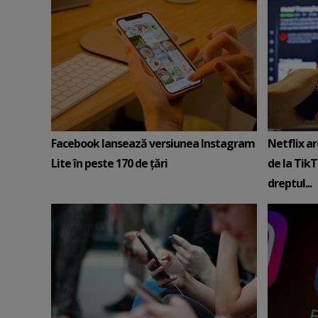
Facebook lansează versiunea Instagram
Netflix ar
Lite în peste 170 de ţări
de la TikT
dreptul...