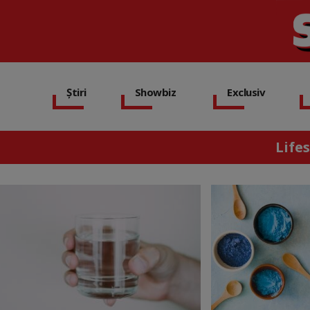
Știri
Showbiz
Exclusiv
Lifes