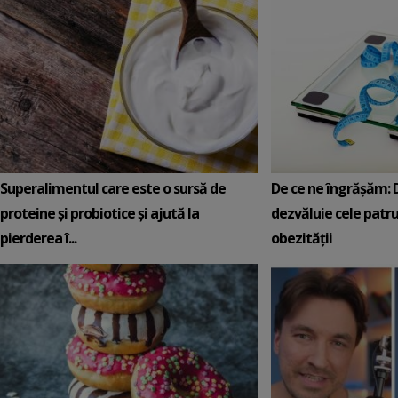
Superalimentul care este o sursă de
De ce ne îngrășăm: 
proteine și probiotice și ajută la
dezvăluie cele patru
pierderea î...
obezității