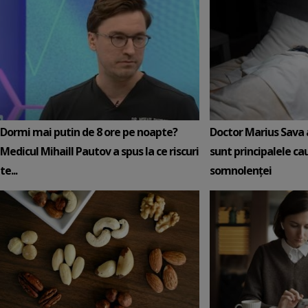
Dormi mai putin de 8 ore pe noapte?
Doctor Marius Sava 
Medicul Mihaill Pautov a spus la ce riscuri
sunt principalele ca
te...
somnolenței