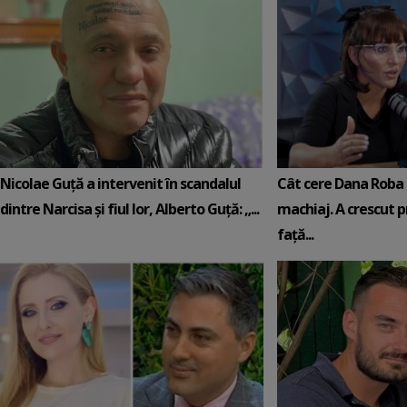
Nicolae Guță a intervenit în scandalul
Cât cere Dana Roba 
dintre Narcisa și fiul lor, Alberto Guță: „...
machiaj. A crescut pr
față...