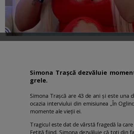
Simona Trașcă dezvăluie momentele
grele.
Simona Trașcă are 43 de ani și este una 
ocazia interviului din emisiunea „În Oglin
momente ale vieții ei.
Tragicul este dat de vârstă fragedă la car
Fetiță fiind, Simona dezvăluie că toți din 