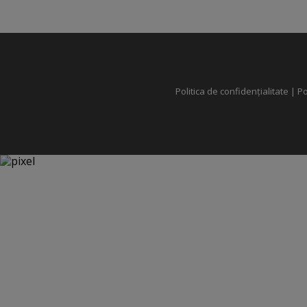
Politica de confidențialitate
|
Po