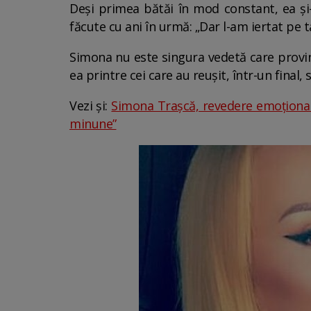
Deși primea bătăi în mod constant, ea și-a
făcute cu ani în urmă: „Dar l-am iertat pe t
Simona nu este singura vedetă care provine
ea printre cei care au reușit, într-un final
Vezi și:
Simona Trașcă, revedere emoționant
minune”