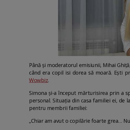
Până și moderatorul emisiunii, Mihai Ghiță
când era copil isi dorea să moară. Ești 
Wowbiz
.
Simona și-a început mărturisirea prin a spu
personal. Situația din casa familiei ei, de 
pentru membrii familiei:
„Chiar am avut o copilărie foarte grea… Nu 