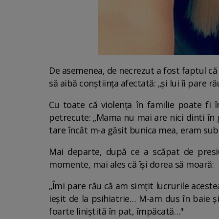
De asemenea, de necrezut a fost faptul că 
să aibă conștiința afectată: „și lui îi pare ră
Cu toate că violența în familie poate fi
petrecute: „Mama nu mai are nici dinti în
tare încât m-a găsit bunica mea, eram sub
Mai departe, după ce a scăpat de presiun
momente, mai ales că își dorea să moară:
„Îmi pare rău că am simțit lucrurile aceste
ieșit de la psihiatrie… M-am dus în baie 
foarte liniștită în pat, împăcată…"