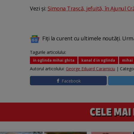
Vezi și:
Simona Trașcă, jefuită, în Ajunul Cr
Fiți la curent cu ultimele noutăți. Urm
Tagurile articolului:
in oglinda mihai ghita
kanal d in oglinda
mihai 
Autorul articolului:
George Eduard Caramiciu
| Catego
Facebook