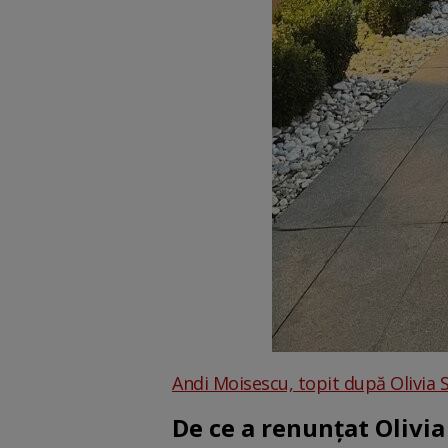
Andi Moisescu, topit după Olivia Ste
De ce a renunțat Olivia