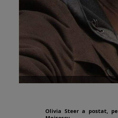
Olivia Steer a postat, p
Moisescu.