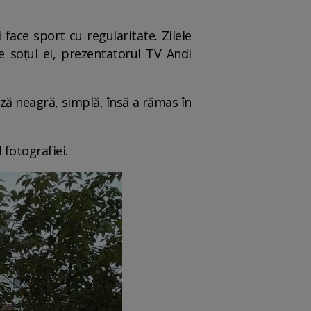
face sport cu regularitate. Zilele
e soțul ei, prezentatorul TV Andi
uză neagră, simplă, însă a rămas în
l fotografiei.