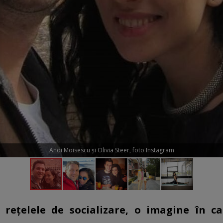
Andi Moisescu și Olivia Steer, foto Instagram
e rețelele de socializare, o imagine în c