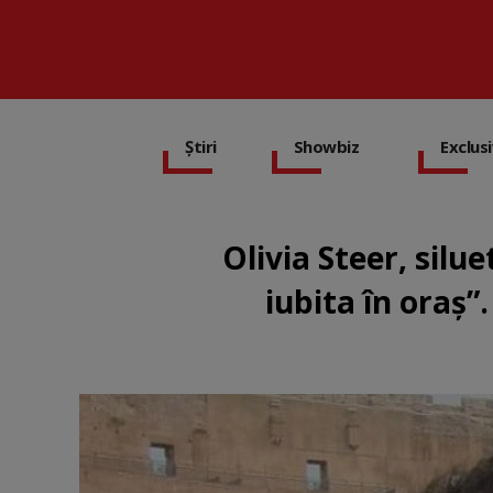
Știri
Showbiz
Exclus
Olivia Steer, silu
iubita în oraș