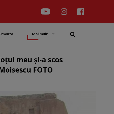
nimente
Mai mult
Soțul meu și-a scos
i Moisescu FOTO