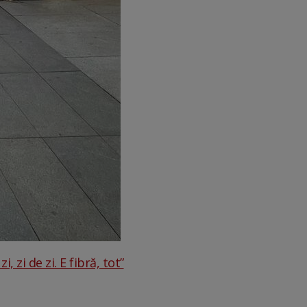
 zi de zi. E fibră, tot”