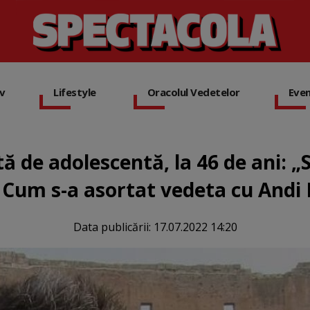
iv
Lifestyle
Oracolul Vedetelor
Eve
etă de adolescentă, la 46 de ani: „
”. Cum s-a asortat vedeta cu And
Data publicării:
17.07.2022 14:20