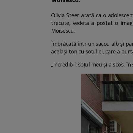
Olivia Steer arată ca o adolescen
trecute, vedeta a postat o imagi
Moisescu.
Îmbrăcată într-un sacou alb și pan
același ton cu soțul ei, care a pu
„Incredibil: soțul meu și-a scos, în 