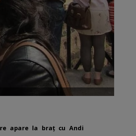
are apare la braț cu Andi