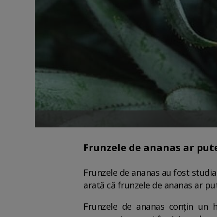
Frunzele de ananas ar pute
Frunzele de ananas au fost studiat
arată că frunzele de ananas ar pu
Frunzele de ananas conțin un h