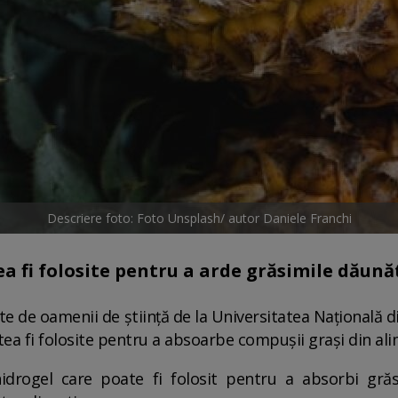
Descriere foto: Foto Unsplash/ autor Daniele Franchi
a fi folosite pentru a arde grăsimile dăună
e de oamenii de știință de la Universitatea Națională d
tea fi folosite pentru a absoarbe compușii grași din a
idrogel care poate fi folosit pentru a absorbi grăs