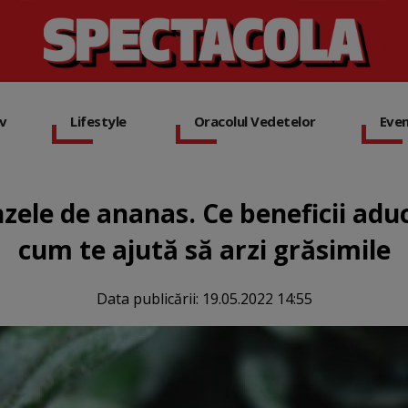
iv
Lifestyle
Oracolul Vedetelor
Eve
ele de ananas. Ce beneficii adu
cum te ajută să arzi grăsimile
Data publicării:
19.05.2022 14:55