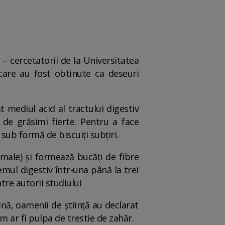
 cercetatorii de la Universitatea
care au fost obtinute ca deseuri
 mediul acid al tractului digestiv
e grăsimi fierte. Pentru a face
sub formă de biscuiți subțiri.
male) și formează bucăți de fibre
mul digestiv într-una până la trei
tre autorii studiului
ină, oamenii de știință au declarat
um ar fi pulpa de trestie de zahăr.