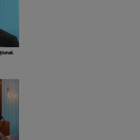
ional.