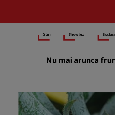
Știri
Showbiz
Exclus
Nu mai arunca frunz