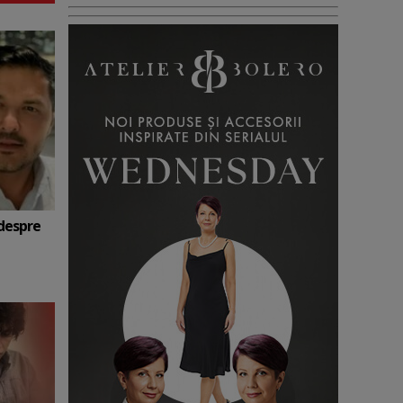
 despre