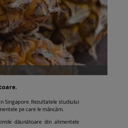
toare.
in Singapore. Rezultatele studiului
limentele pe care le mâncăm.
imile dăunătoare din alimentele