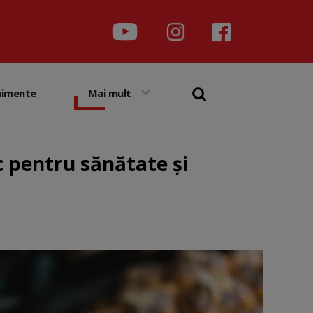
nimente
Mai mult
c pentru sănătate și