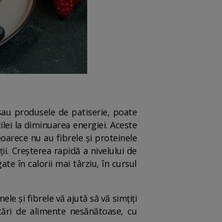
 sau produsele de patiserie, poate
ilei la diminuarea energiei. Aceste
oarece nu au fibrele și proteinele
ii. Creșterea rapidă a nivelului de
e în calorii mai târziu, în cursul
le și fibrele vă ajută să vă simțiți
tări de alimente nesănătoase, cu