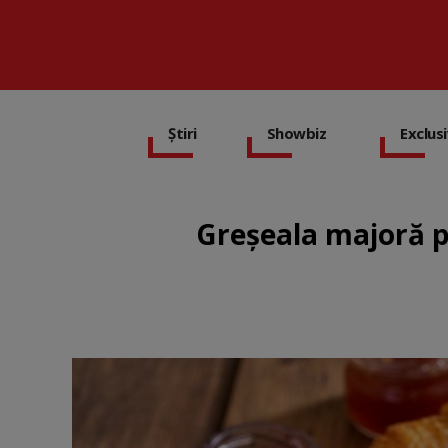
Știri
Showbiz
Exclus
Greșeala majoră pe