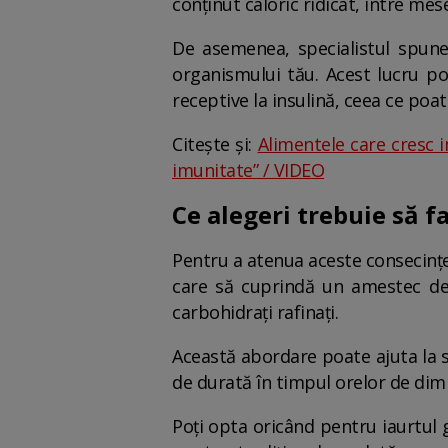
conținut caloric ridicat, între mes
De asemenea, specialistul spune
organismului tău. Acest lucru poa
receptive la insulină, ceea ce poat
Citește și:
Alimentele care cresc 
imunitate” / VIDEO
Ce alegeri trebuie să f
Pentru a atenua aceste consecințe
care să cuprindă un amestec de p
carbohidrați rafinați.
Această abordare poate ajuta la st
de durată în timpul orelor de dimi
Poți opta oricând pentru iaurtul 