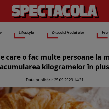
iv
Lifestyle
Oracolul Vedetelor
Eve
 care o fac multe persoane la mi
acumularea kilogramelor în plu
Data publicării:
25.09.2023 14:21