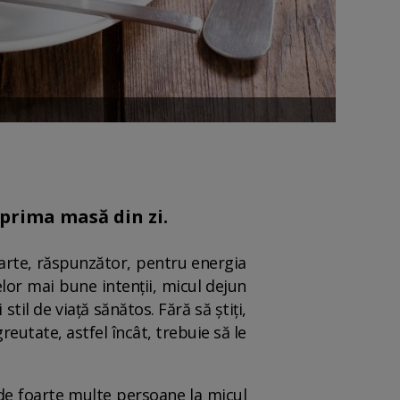
 prima masă din zi.
parte, răspunzător, pentru energia
elor mai bune intenții, micul dejun
il de viață sănătos. Fără să știți,
reutate, astfel încât, trebuie să le
 de foarte multe persoane la micul