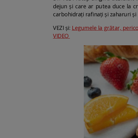
dejun și care ar putea duce la c
carbohidrați rafinați și zaharuri și
VEZI și:
Legumele la grătar, perico
VIDEO