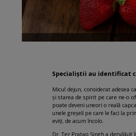
Specialiștii au identificat
Micul dejun, considerat adesea ca
și starea de spirit pe care ne-o o
poate deveni uneori o reală capcan
unele greșeli pe care le faci la pr
eviți, de acum încolo.
Dr. Tez Pratap Singh a dezvăluit 