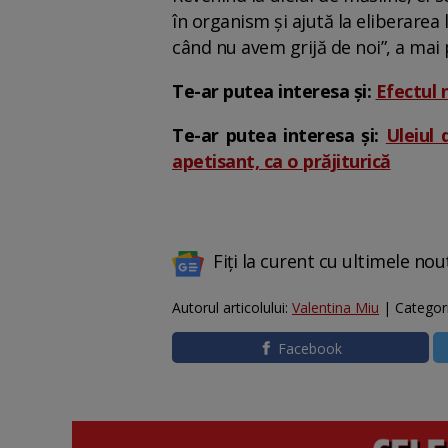
în organism și ajută la eliberarea
când nu avem grijă de noi”, a mai 
Te-ar putea interesa și:
Efectul 
Te-ar putea interesa și:
Uleiul 
apetisant, ca o prăjiturică
Fiți la curent cu ultimele nou
Autorul articolului:
Valentina Miu
| Categor
Facebook