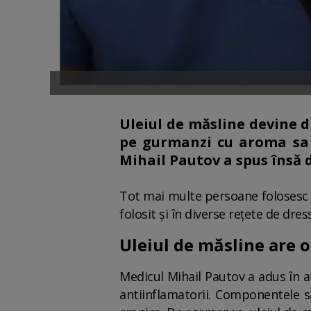
Uleiul de măsline devine d
pe gurmanzi cu aroma sa ș
Mihail Pautov a spus însă 
Tot mai multe persoane folosesc u
folosit și în diverse rețete de dre
Uleiul de măsline are o
Medicul Mihail Pautov a adus în at
antiinflamatorii. Componentele sa