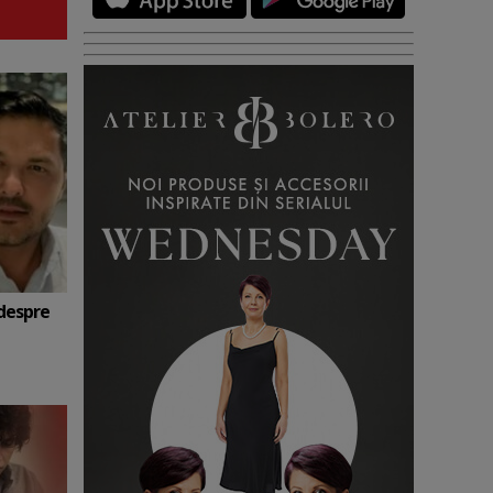
 despre