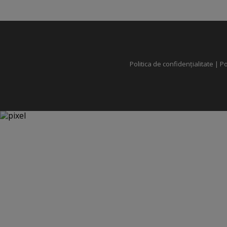
Politica de confidențialitate
|
Po