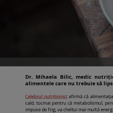
Dr. Mihaela Bilic, medic nutriți
alimentele care nu trebuie să lips
Celebrul nutriționist
afirmă că alimentația
cald, tocmai pentru că metabolismul, pentr
impuse de frig, va cheltui mai multă energi