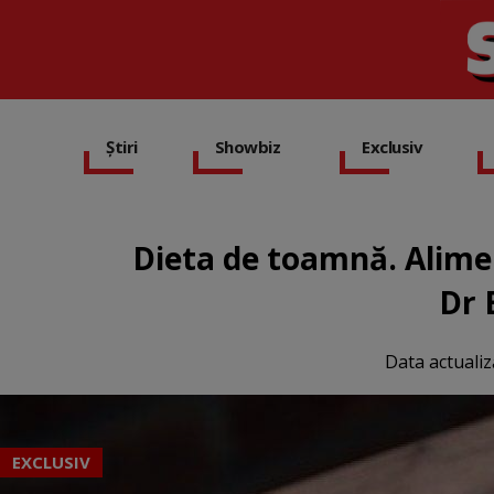
Știri
Showbiz
Exclusiv
Dieta de toamnă. Alimen
Dr B
Data actualiz
EXCLUSIV