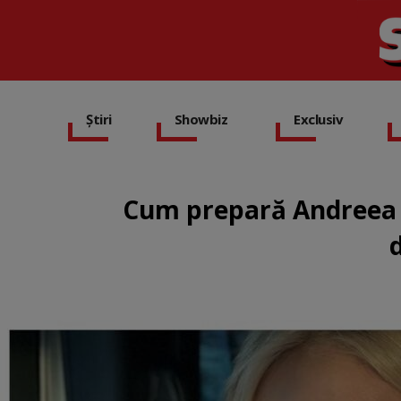
Știri
Showbiz
Exclusiv
Cum prepară Andreea B