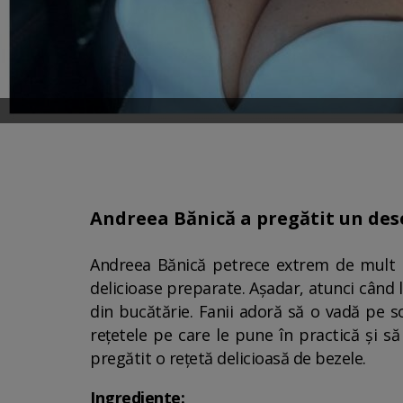
Andreea Bănică a pregătit un deser
Andreea Bănică petrece extrem de mult t
delicioase preparate. Așadar, atunci când 
din bucătărie. Fanii adoră să o vadă pe s
rețetele pe care le pune în practică și s
pregătit o rețetă delicioasă de bezele.
Ingrediente: