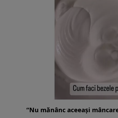
“Nu mănânc aceeași mâncare 