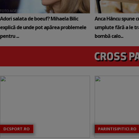
Adori salata de boeuf? Mihaela Bilic
Anca Hâncu spune c
explică de unde pot apărea problemele
umplute fără a le t
pentru ...
bombă calo...
DCSPORT.RO
PARINTISIPITICI.RO