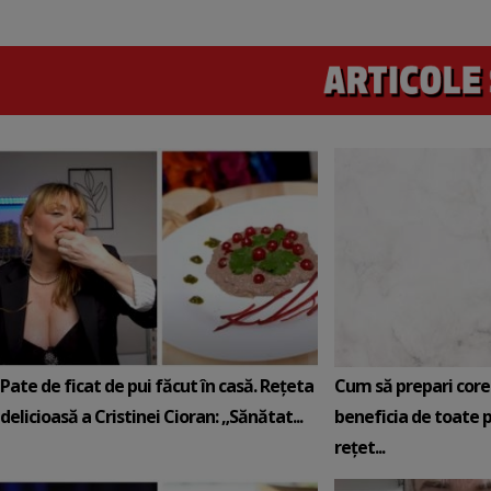
Pate de ficat de pui făcut în casă. Rețeta
Cum să prepari core
delicioasă a Cristinei Cioran: „Sănătat...
beneficia de toate p
rețet...