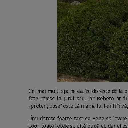
Cel mai mult, spune ea, își dorește de la p
fete roiesc în jurul său, iar Bebeto ar f
„pretențioase” este că mama lui l-ar fi înv
„Îmi doresc foarte tare ca Bebe să învețe 
cool, toate fetele se uită după el, dar el 