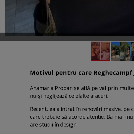
Motivul pentru care Reghecampf Jr
Anamaria Prodan se află pe val prin multel
nu-și neglijează celelalte afaceri.
Recent, ea a intrat în renovări masive, pe c
care trebuie să acorde atenție. Ba mai mult
are studii în design.