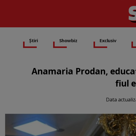
Știri
Showbiz
Exclusiv
Anamaria Prodan, educaț
fiul 
Data actualiz