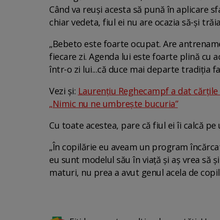
Când va reuși acesta să pună în aplicare s
chiar vedeta, fiul ei nu are ocazia să-și trăi
„Bebeto este foarte ocupat. Are antrenament
fiecare zi. Agenda lui este foarte plină cu 
într-o zi lui...că duce mai departe tradiția
Vezi și:
Laurențiu Reghecampf a dat cărțile p
„Nimic nu ne umbrește bucuria”
Cu toate acestea, pare că fiul ei îi calcă pe
„În copilărie eu aveam un program încărcat.
eu sunt modelul său în viață și aș vrea să 
maturi, nu prea a avut genul acela de copilă