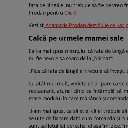
fata de lângă el nu trebuie să fie de vreo 
Prodan pentru
Click!
Vezi și:
Anamaria Prodan dezvăluie ce i-ar pu
Calcă pe urmele mamei sale
Ea i-a mai spus micuțului că fata de lângă e
nu fie nevoie să ceară de la „bărbat”:
„Plus că fata de lângă el trebuie să învețe, 
Cu atât mai mult, vedeta chiar pare că se o
restaurant, atunci când se întâmplă să me
mare modului în care mănâncă și comanda f
„I-am mai spus, ca să știe, că el trebuie s
se uite de fiecare dată cum comandă și cum
sunt sufletul lui pereche, el așa îmi zice, îm