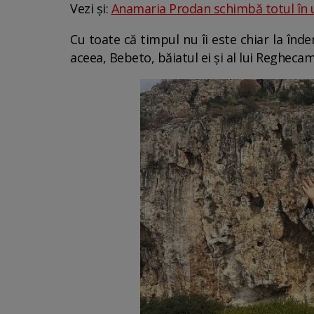
Vezi și:
Anamaria Prodan schimbă totul în u
Cu toate că timpul nu îi este chiar la înde
aceea, Bebeto, băiatul ei și al lui Reghe