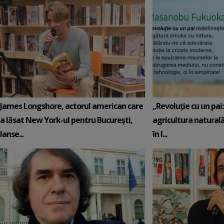
James Longshore, actorul american care
„Revoluție cu un pai
a lăsat New York-ul pentru București,
agricultura naturală
lanse...
în l...