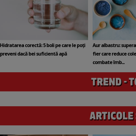
Hidratarea corectă: 5 boli pe care le poți
Aur albastru: super
preveni dacă bei suficientă apă
fier care reduce cole
combate îmb...