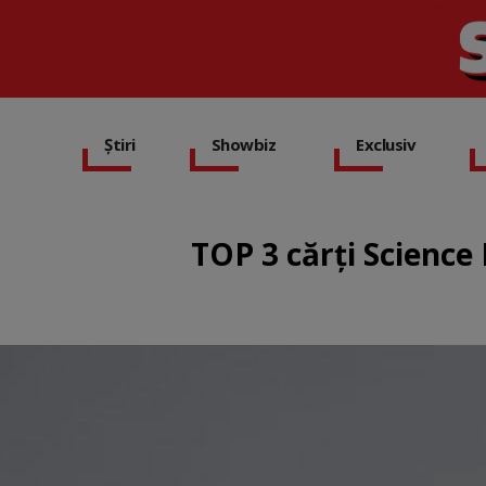
Știri
Showbiz
Exclusiv
TOP 3 cărți Science 