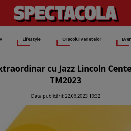
iv
Lifestyle
Oracolul Vedetelor
Eve
traordinar cu Jazz Lincoln Cente
TM2023
Data publicării:
22.06.2023 10:32