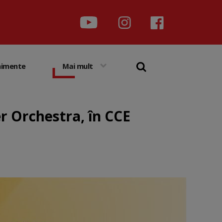
nimente
Mai mult
r Orchestra, în CCE