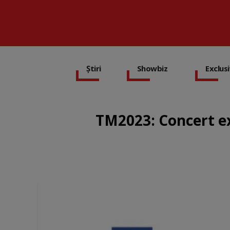
Știri
Showbiz
Exclus
TM2023: Concert ex