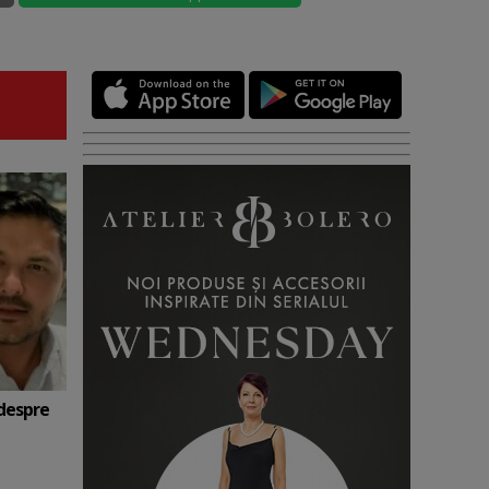
 despre