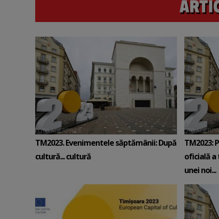
TM2023. Evenimentele săptămânii: După
TM2023: Pr
cultură... cultură
oficială a 
unei noi...