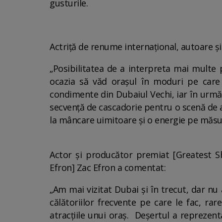
gusturile.
Actriță de renume internațional, autoare ș
„Posibilitatea de a interpreta mai multe 
ocazia să văd orașul în moduri pe care
condimente din Dubaiul Vechi, iar în următ
secvență de cascadorie pentru o scenă de a
la mâncare uimitoare și o energie pe măsură
Actor și producător premiat [Greatest S
Efron] Zac Efron a comentat:
„Am mai vizitat Dubai și în trecut, dar nu
călătoriilor frecvente pe care le fac, r
atracțiile unui oraș. Deșertul a reprezent