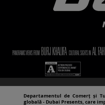
Departamentul de Comerț și Tu
globală - Dubai Presents, care imp