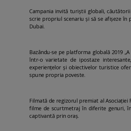
Campania invită turiștii globali, căutătorii
scrie propriul scenariu și să se afișeze în
Dubai.
Bazându-se pe platforma globală 2019 „A S
într-o varietate de ipostaze interesante
experiențelor și obiectivelor turistice ofe
spune propria poveste.
Filmată de regizorul premiat al Asociației 
filme de scurtmetraj în diferite genuri, î
captivantă prin oraș.