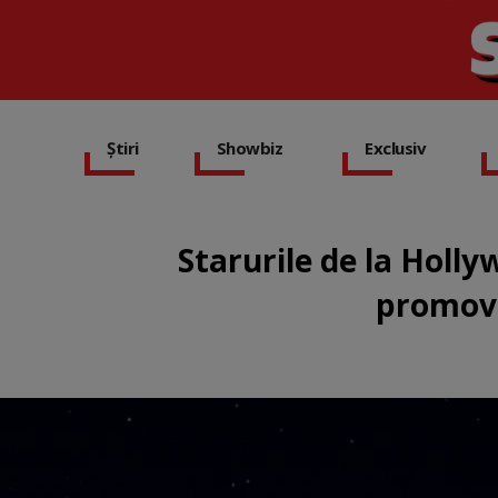
Știri
Showbiz
Exclusiv
Starurile de la Holly
promova