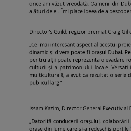
orice am văzut vreodată. Oamenii din Dubai 
alături de ei. Îmi place ideea de a descope
Director’s Guild, regizor premiat Craig Gil
„Cel mai interesant aspect al acestui proie
dinamic și divers poate fi orașul Dubai. Pe
pentru alții poate reprezenta o evadare ro
culturii și a patrimoniului locale. Versat
multiculturală, a avut ca rezultat o serie
publicul larg.”
Issam Kazim, Director General Executiv a
„Datorită conducerii orașului, colaborării
orașe din lume care și-a redeschis porțile