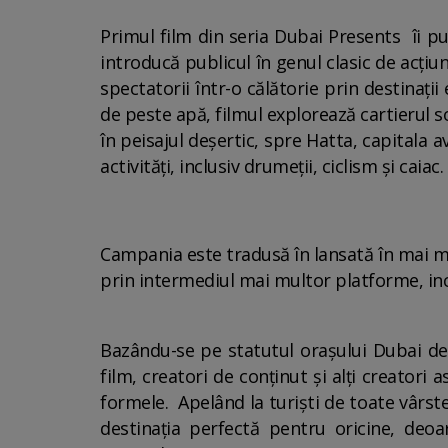
Primul film din seria Dubai Presents îi pu
introducă publicul în genul clasic de acți
spectatorii într-o călătorie prin destinaț
de peste apă, filmul explorează cartierul s
în peisajul deșertic, spre Hatta, capitala a
activități, inclusiv drumeții, ciclism și caiac.
Campania este tradusă în lansată în mai mul
prin intermediul mai multor platforme, incl
Bazându-se pe statutul orașului Dubai de 
film, creatori de conținut și alți creatori
formele. Apelând la turiști de toate vârst
destinația perfectă pentru oricine, de