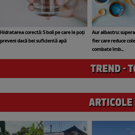
Hidratarea corectă: 5 boli pe care le poți
Aur albastru: super
preveni dacă bei suficientă apă
fier care reduce cole
combate îmb...