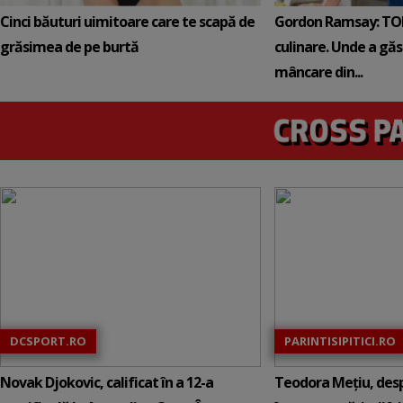
Cinci băuturi uimitoare care te scapă de
Gordon Ramsay: TOP 
grăsimea de pe burtă
culinare. Unde a gă
mâncare din...
DCSPORT.RO
PARINTISIPITICI.RO
Novak Djokovic, calificat în a 12-a
Teodora Mețiu, desp