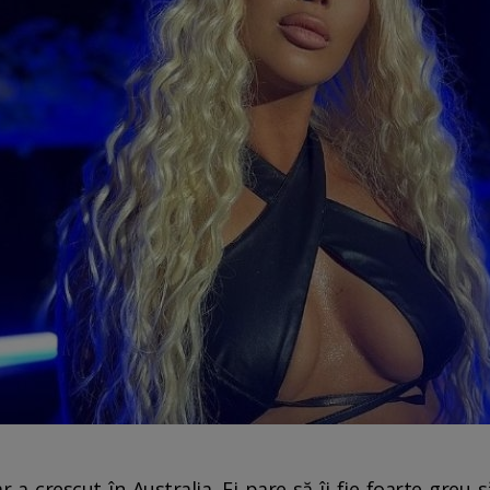
 a crescut în Australia. Ei pare să îi fie foarte greu 