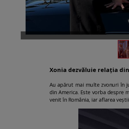
Xonia dezvăluie relația din
Au apărut mai multe zvonuri în ju
din America. Este vorba despre mi
venit în România, iar aflarea veștii