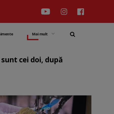
nimente
Mai mult
 sunt cei doi, după