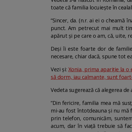
toate că familia locuiește în ceala
“Sincer, da. (n.r. ai ei o cheamă
punct. Am petrecut mai mult tim
apărut și pe care o am, că, uite, 
Deși îi este foarte dor de famili
necesare, chiar dacă, spune tot ea,
Vezi și:
Xonia, prima apariție la o
să dorm, iau calmante, sunt foart
Vedeta sugerează că alegerea de a 
“Din fericire, familia mea mă susț
mi-au fost întotdeauna și nu mă fac
prin telefon, comunicăm, suntem 
acum, dar în viață trebuie să fa