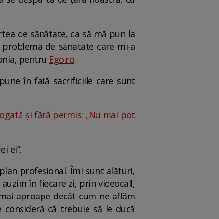
artea de sănătate, ca să mă pun la
ă problemă de sănătate care mi-a
Xonia, pentru
Ego.ro
.
une în față sacrificiile care sunt
rogată și fără permis: „Nu mai pot
i ei”.
plan profesional. Îmi sunt alături,
auzim în fiecare zi, prin videocall,
lt mai aproape decât cum ne aflăm
e consideră că trebuie să le ducă