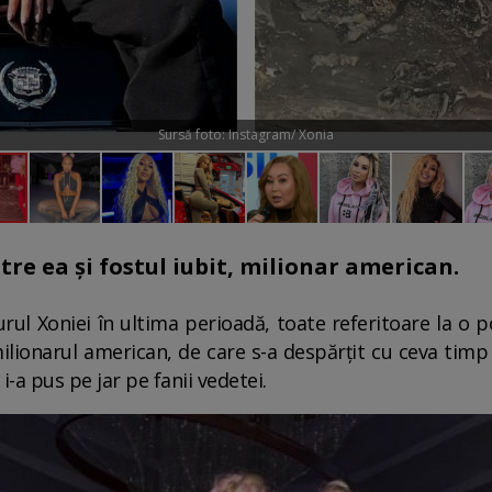
Sursă foto: Instagram/ Xonia
tre ea și fostul iubit, milionar american.
rul Xoniei în ultima perioadă, toate referitoare la o po
lionarul american, de care s-a despărțit cu ceva timp
 i-a pus pe jar pe fanii vedetei.