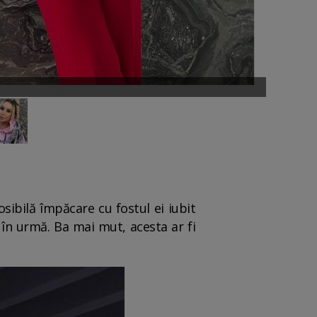
sibilă împăcare cu fostul ei iubit
 în urmă. Ba mai mut, acesta ar fi