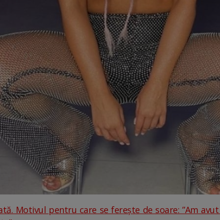
ată. Motivul pentru care se ferește de soare: ”Am avut