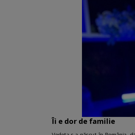
Îi e dor de familie
Vedeta s-a născut în România, dar