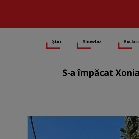
Știri
Showbiz
Exclus
S-a împăcat Xonia 