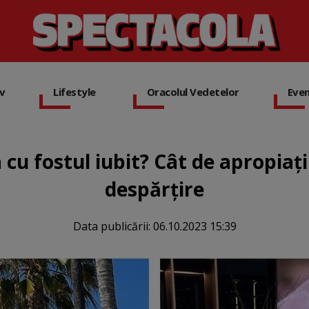
iv
Lifestyle
Oracolul Vedetelor
Eve
cu fostul iubit? Cât de apropiați
despărțire
Data publicării:
06.10.2023 15:39