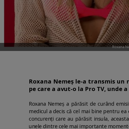
Roxana Ne
Roxana Nemeș le-a transmis un mes
pe care a avut-o la Pro TV, unde a
Roxana Nemeș a părăsit de curând emisiun
medicul a decis că cel mai bine pentru ea es
concurenți care au părăsit insula, aceast
unele dintre cele mai importante momente