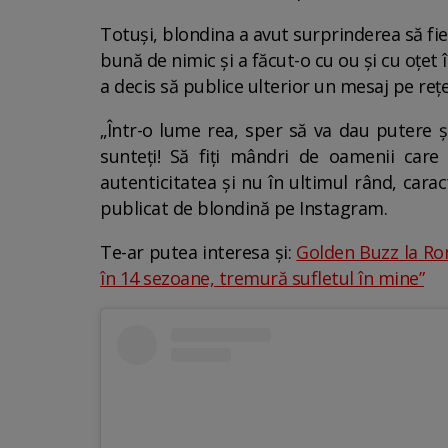
Totuși, blondina a avut surprinderea să fie c
bună de nimic și a făcut-o cu ou și cu oțet
a decis să publice ulterior un mesaj pe rețe
„Într-o lume rea, sper să va dau putere și
sunteți! Să fiți mândri de oamenii care 
autenticitatea și nu în ultimul rând, carac
publicat de blondină pe Instagram.
Te-ar putea interesa și:
Golden Buzz la Rom
în 14 sezoane, tremură sufletul în mine”