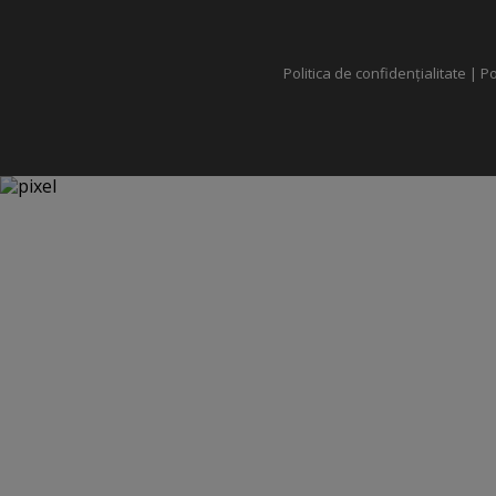
Politica de confidențialitate
|
Po