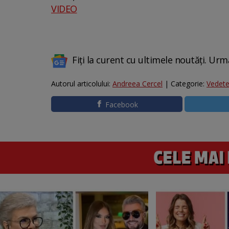
VIDEO
Fiți la curent cu ultimele noutăți. Urm
Autorul articolului:
Andreea Cercel
| Categorie:
Vedet
Facebook