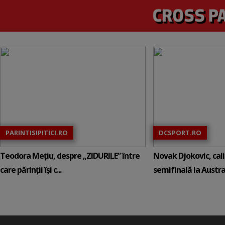
PARINTISIPITICI.RO
DCSPORT.RO
Teodora Mețiu, despre „ZIDURILE” între
Novak Djokovic, calif
care părinții își c...
semifinală la Austral