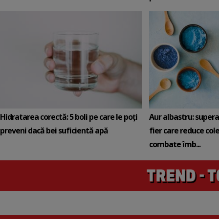
Hidratarea corectă: 5 boli pe care le poți
Aur albastru: super
preveni dacă bei suficientă apă
fier care reduce cole
combate îmb...