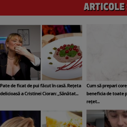
Pate de ficat de pui făcut în casă. Rețeta
Cum să prepari core
delicioasă a Cristinei Cioran: „Sănătat...
beneficia de toate p
rețet...