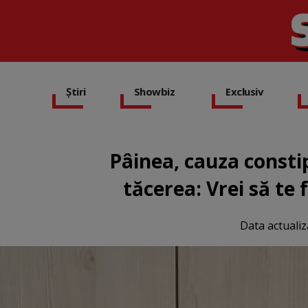
Știri
Showbiz
Exclusiv
Pâinea, cauza constip
tăcerea: Vrei să t
Data actualiz