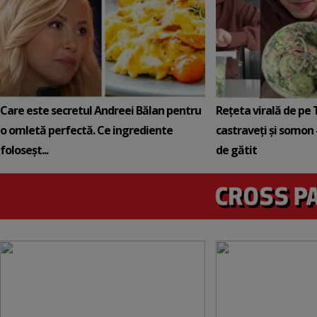
Care este secretul Andreei Bălan pentru
Rețeta virală de pe 
o omletă perfectă. Ce ingrediente
castraveți și somon 
foloseșt...
de gătit