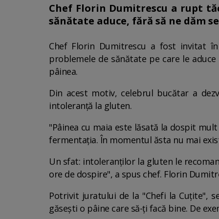
Chef Florin Dumitrescu a rupt tăc
sănătate aduce, fără să ne dăm 
Chef Florin Dumitrescu a fost invitat î
problemele de sănătate pe care le aduce pâ
pâinea.
Din acest motiv, celebrul bucătar a dezv
intoleranță la gluten.
"Pâinea cu maia este lăsată la dospit mult
fermentația. În momentul ăsta nu mai exis
Un sfat: intoleranților la gluten le recoma
ore de dospire", a spus chef. Florin Dumit
Potrivit juratului de la "Chefi la Cuțite"
găsești o pâine care să-ți facă bine. De exem