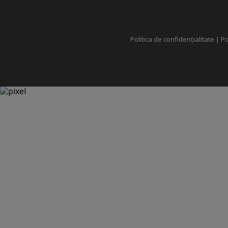
Politica de confidențialitate
|
Po