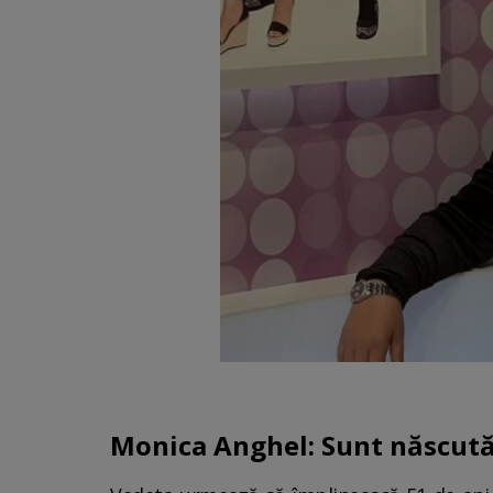
Monica Anghel: Sunt născută p