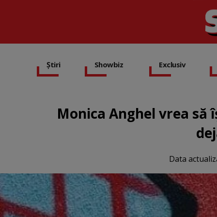
Știri
Showbiz
Exclusiv
Monica Anghel vrea să îș
de
Data actualiz