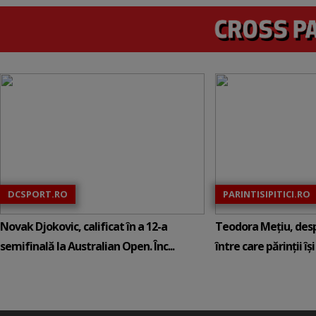
DCSPORT.RO
PARINTISIPITICI.RO
Novak Djokovic, calificat în a 12-a
Teodora Mețiu, desp
semifinală la Australian Open. Înc...
între care părinții își c