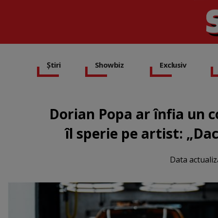
Știri
Showbiz
Exclusiv
Dorian Popa ar înfia un c
îl sperie pe artist: „Da
Data actualiz