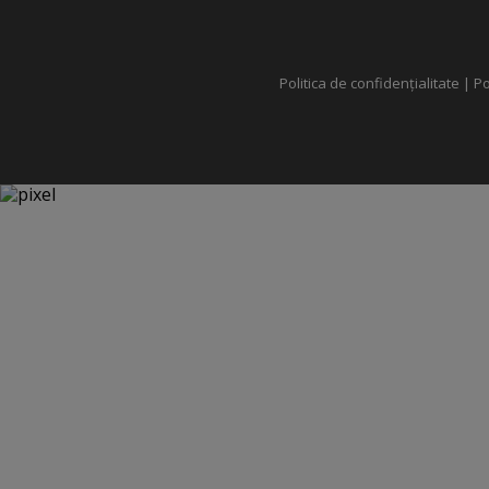
Politica de confidențialitate
|
Po