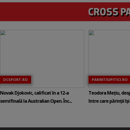
DCSPORT.RO
PARINTISIPITICI.RO
Novak Djokovic, calificat în a 12-a
Teodora Mețiu, desp
semifinală la Australian Open. Înc...
între care părinții își c