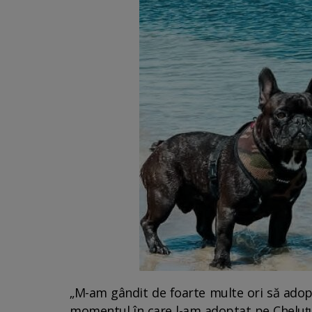
„M-am gândit de foarte multe ori să adopt
momentul în care l-am adoptat pe Cheluțu 