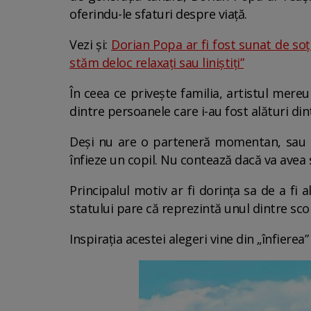
oferindu-le sfaturi despre viață.
Vezi și:
Dorian Popa ar fi fost sunat de soți
stăm deloc relaxaţi sau liniştiţi”
În ceea ce privește familia, artistul mere
dintre persoanele care i-au fost alături di
Deși nu are o parteneră momentan, sau ce
înfieze un copil. Nu contează dacă va avea s
Principalul motiv ar fi dorința sa de a fi 
statului pare că reprezintă unul dintre sco
Inspirația acestei alegeri vine din „înfierea