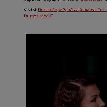
Vezi și:
Dorian Popa își răsfață mama. Ce tr
frumos cadou”