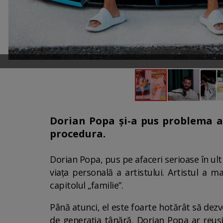
Dorian Popa și-a pus problema ad
procedura.
Dorian Popa, pus pe afaceri serioase în ultim
viața personală a artistului. Artistul a 
capitolul „familie”.
Până atunci, el este foarte hotărât să dezv
de generația tânără, Dorian Popa ar reuși 