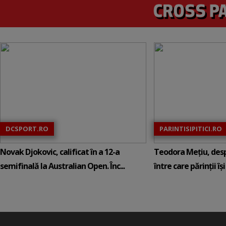
DCSPORT.RO
PARINTISIPITICI.RO
Novak Djokovic, calificat în a 12-a
Teodora Mețiu, desp
semifinală la Australian Open. Înc...
între care părinții își c