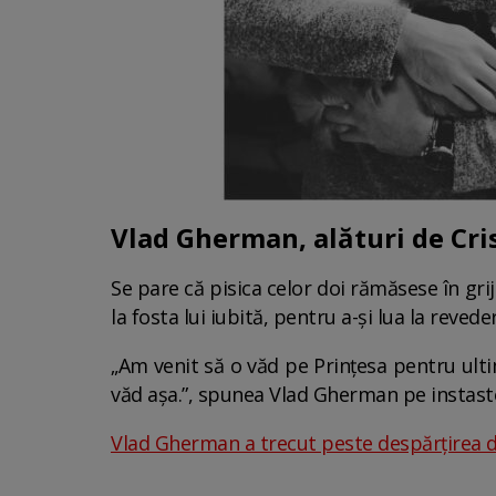
Vlad Gherman, alături de Cri
Se pare că pisica celor doi rămăsese în gr
la fosta lui iubită, pentru a-și lua la revede
„Am venit să o văd pe Prințesa pentru ulti
văd așa.”, spunea Vlad Gherman pe instast
Vlad Gherman a trecut peste despărțirea d