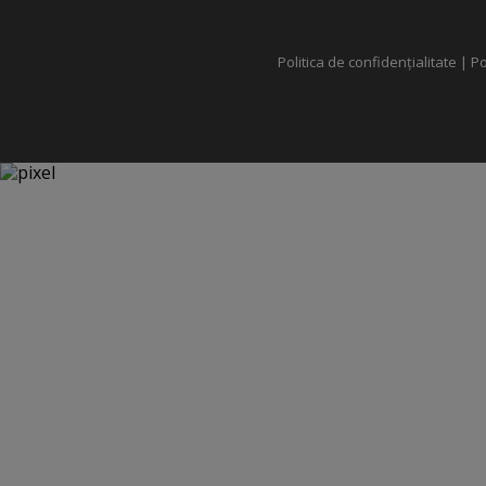
Politica de confidențialitate
|
Po