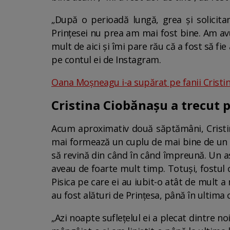
„După o perioadă lungă, grea și solicita
Prințesei nu prea am mai fost bine. Am avu
mult de aici și îmi pare rău că a fost să fi
pe contul ei de Instagram.
Oana Moșneagu i-a supărat pe fanii Cristine
Cristina Ciobănașu a trecut
Acum aproximativ două săptămâni, Cristin
mai formează un cuplu de mai bine de un an 
să revină din când în când împreună. Un as
aveau de foarte mult timp. Totuși, fostul c
Pisica pe care ei au iubit-o atât de mult a
au fost alături de Prințesa, până în ultima c
„Azi noapte suflețelul ei a plecat dintre n