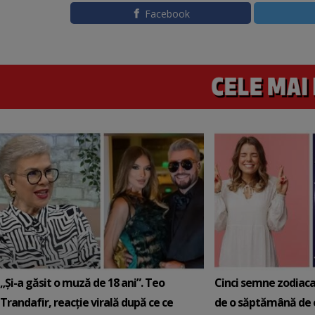
Facebook
„Și-a găsit o muză de 18 ani”. Teo
Cinci semne zodiaca
Trandafir, reacție virală după ce ce
de o săptămână de e