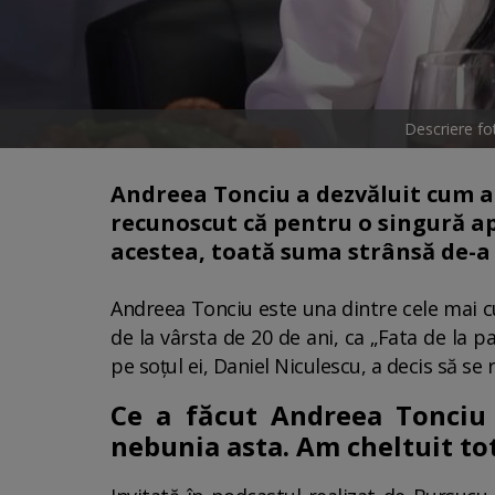
Descriere f
Andreea Tonciu a dezvăluit cum a c
recunoscut că pentru o singură apa
acestea, toată suma strânsă de-a 
Andreea Tonciu este una dintre cele mai cu
de la vârsta de 20 de ani, ca „Fata de la p
pe soțul ei, Daniel Niculescu, a decis să se 
Ce a făcut Andreea Tonciu c
nebunia asta. Am cheltuit to