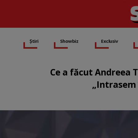
Știri
Showbiz
Exclusiv
Ce a făcut Andreea To
„Intrasem 