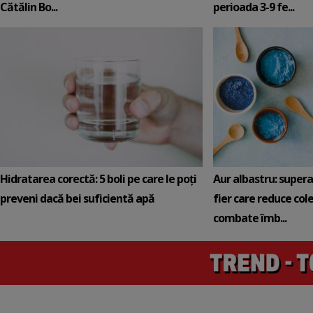
Cătălin Bo...
perioada 3-9 fe...
Hidratarea corectă: 5 boli pe care le poți
Aur albastru: super
preveni dacă bei suficientă apă
fier care reduce cole
combate îmb...