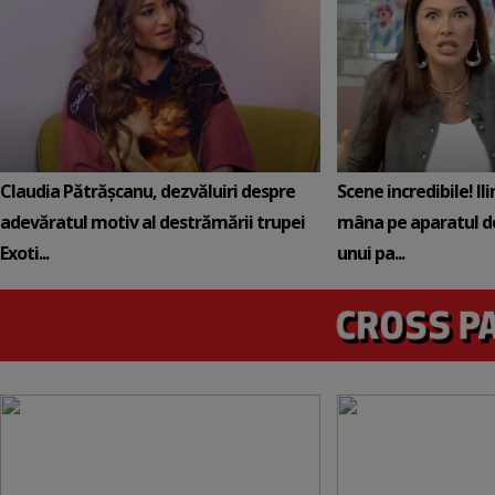
Claudia Pătrășcanu, dezvăluiri despre
Scene incredibile! Il
adevăratul motiv al destrămării trupei
mâna pe aparatul de
Exoti...
unui pa...