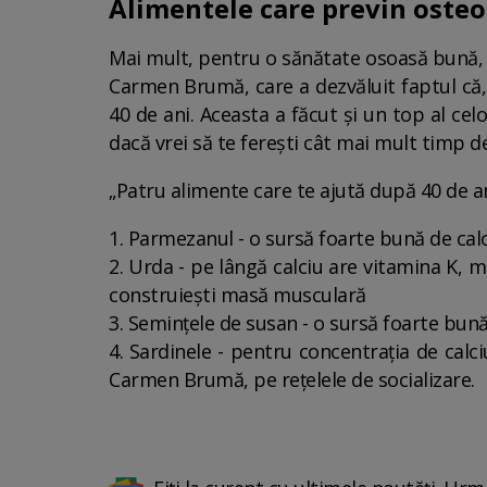
Alimentele care previn oste
Mai mult, pentru o sănătate osoasă bună, 
Carmen Brumă, care a dezvăluit faptul că,
40 de ani. Aceasta a făcut și un top al cel
dacă vrei să te ferești cât mai mult timp 
„Patru alimente care te ajută după 40 de an
1. Parmezanul - o sursă foarte bună de cal
2. Urda - pe lângă calciu are vitamina K, m
construiești masă musculară
3. Semințele de susan - o sursă foarte bună
4. Sardinele - pentru concentrația de calc
Carmen Brumă, pe rețelele de socializare.