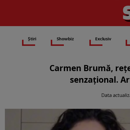
Știri
Showbiz
Exclusiv
Carmen Brumă, rețet
senzațional. A
Data actualiz