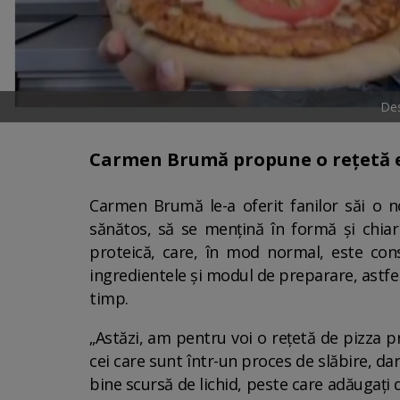
Des
Carmen Brumă propune o rețetă ex
Carmen Brumă le-a oferit fanilor săi o no
sănătos, să se mențină în formă și chiar
proteică, care, în mod normal, este cons
ingredientele și modul de preparare, astfel în
timp.
„Astăzi, am pentru voi o rețetă de pizza p
cei care sunt într-un proces de slăbire, da
bine scursă de lichid, peste care adăugați