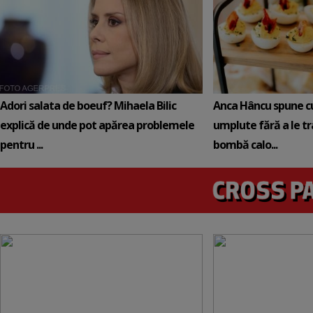
Adori salata de boeuf? Mihaela Bilic
Anca Hâncu spune c
explică de unde pot apărea problemele
umplute fără a le t
pentru ...
bombă calo...