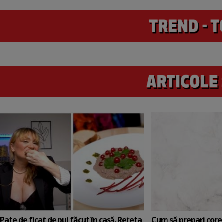
Pate de ficat de pui făcut în casă. Rețeta
Cum să prepari core