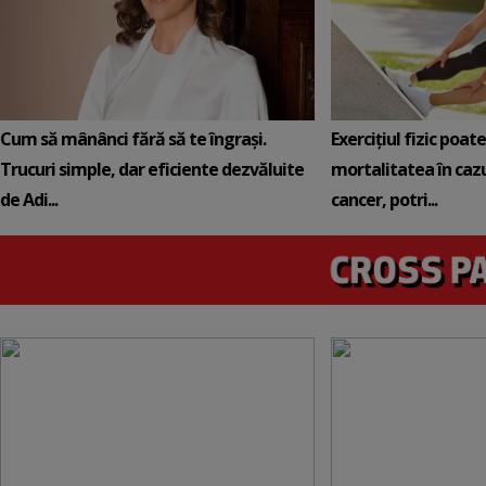
Cum să mânânci fără să te îngrași.
Exercițiul fizic poat
Trucuri simple, dar eficiente dezvăluite
mortalitatea în cazu
de Adi...
cancer, potri...