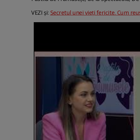
VEZI și:
Secretul unei vieți fericite. Cum re