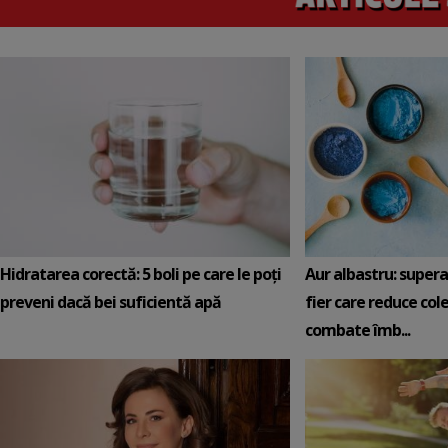
Hidratarea corectă: 5 boli pe care le poți
Aur albastru: super
preveni dacă bei suficientă apă
fier care reduce cole
combate îmb...