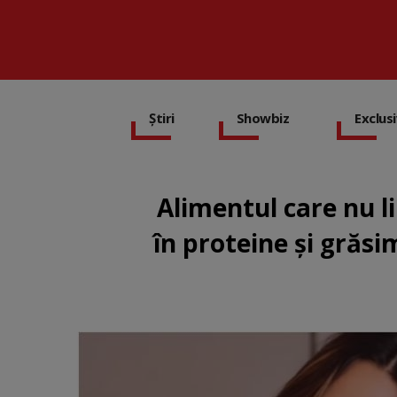
Știri
Showbiz
Exclus
Alimentul care nu l
în proteine și grăsi