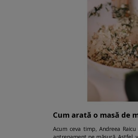
Cum arată o masă de m
Acum ceva timp, Andreea Raicu 
antrenament pe măsură. Astfel, ve