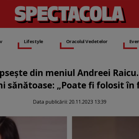
iv
Lifestyle
Oracolul Vedetelor
Eve
ipsește din meniul Andreei Raicu.
mi sănătoase: „Poate fi folosit în
Data publicării:
20.11.2023 13:39