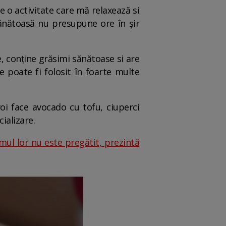
 o activitate care mă relaxează si
 sănătoasă nu presupune ore în șir
, conține grăsimi sănătoase si are
e poate fi folosit în foarte multe
oi face avocado cu tofu, ciuperci
ializare.
mul lor nu este pregătit, prezintă