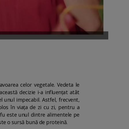
avoarea celor vegetale. Vedeta le
ceastă decizie i-a influențat atât
l unul impecabil. Astfel, frecvent,
olos în viața de zi cu zi, pentru a
ofu este unul dintre alimentele pe
 este o sursă bună de proteină.