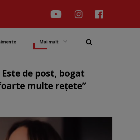
nimente
Mai mult
 Este de post, bogat
 foarte multe rețete”