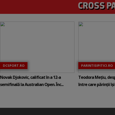
DCSPORT.RO
PARINTISIPITICI.RO
Novak Djokovic, calificat în a 12-a
Teodora Mețiu, desp
semifinală la Australian Open. Înc...
între care părinții își c