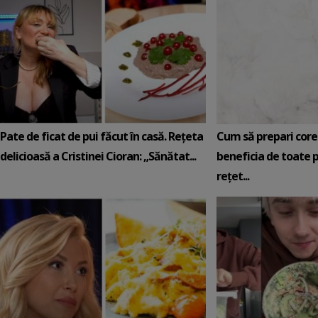
Pate de ficat de pui făcut în casă. Rețeta
Cum să prepari core
delicioasă a Cristinei Cioran: „Sănătat...
beneficia de toate p
rețet...