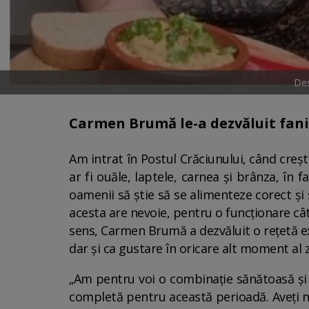
Des
Carmen Brumă le-a dezvăluit fanil
Am intrat în Postul Crăciunului, când creș
ar fi ouăle, laptele, carnea și brânza, în
oamenii să știe să se alimenteze corect și 
acesta are nevoie, pentru o funcționare cât
sens, Carmen Brumă a dezvăluit o rețetă ex
dar și ca gustare în oricare alt moment al z
„Am pentru voi o combinație sănătoasă și 
completă pentru această perioadă. Aveți nev