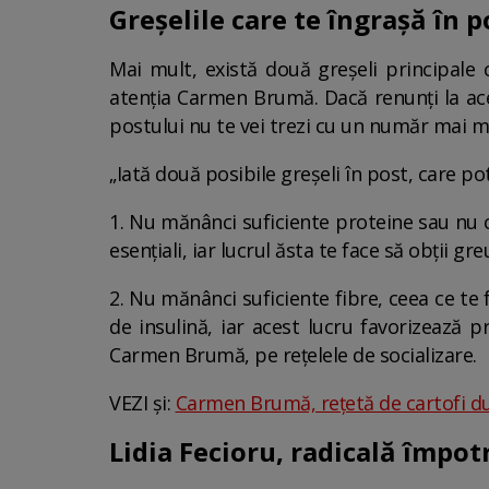
Greșelile care te îngrașă în p
Mai mult, există două greșeli principale
atenția Carmen Brumă. Dacă renunți la acest
postului nu te vei trezi cu un număr mai 
„Iată două posibile greșeli în post, care po
1. Nu mănânci suficiente proteine sau nu c
esențiali, iar lucrul ăsta te face să obții gr
2. Nu mănânci suficiente fibre, ceea ce te f
de insulină, iar acest lucru favorizează p
Carmen Brumă, pe rețelele de socializare.
VEZI și:
Carmen Brumă, rețetă de cartofi dul
Lidia Fecioru, radicală împot