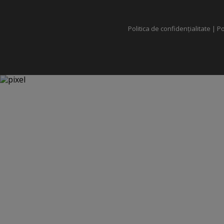
Politica de confidențialitate
|
Po