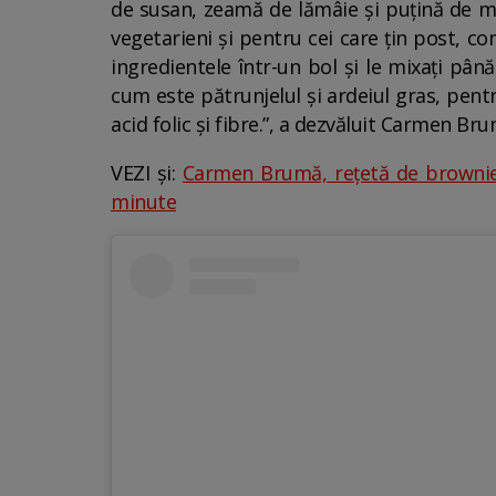
de susan, zeamă de lămâie și puțină de ma
vegetarieni și pentru cei care țin post, c
ingredientele într-un bol și le mixați pân
cum este pătrunjelul și ardeiul gras, pentr
acid folic și fibre.”, a dezvăluit Carmen Bru
VEZI și:
Carmen Brumă, rețetă de brownie d
minute