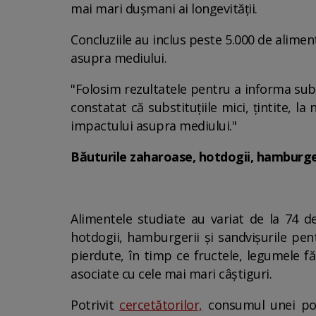
mai mari dușmani ai longevității.
Concluziile au inclus peste 5.000 de aliment
asupra mediului.
"Folosim rezultatele pentru a informa substi
constatat că substituțiile mici, țintite, l
impactului asupra mediului."
Băuturile zaharoase, hotdogii, hamburgeri
Alimentele studiate au variat de la 74 d
hotdogii, hamburgerii și sandvișurile pe
pierdute, în timp ce fructele, legumele f
asociate cu cele mai mari câștiguri.
Potrivit
cercetătorilor,
consumul unei porț