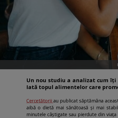
Un nou studiu a analizat cum îți 
Iată topul alimentelor care promov
Cercetătorii
au publicat săptămâna aceasta 
aibă o dietă mai sănătoasă și mai stabilă
minutele câștigate sau pierdute din viața 