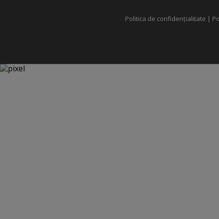
Politica de confidențialitate
|
Po