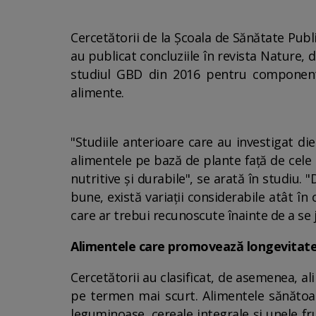
Cercetătorii de la Școala de Sănătate Publi
au publicat concluziile în revista Nature, 
studiul GBD din 2016 pentru componente
alimente.
"Studiile anterioare care au investigat di
alimentele pe bază de plante față de cele 
nutritive și durabile", se arată în studiu.
bune, există variații considerabile atât în
care ar trebui recunoscute înainte de a se j
Alimentele care promovează longevitatea ș
Cercetătorii au clasificat, de asemenea, al
pe termen mai scurt. Alimentele sănătoas
leguminoase, cereale integrale și unele fr