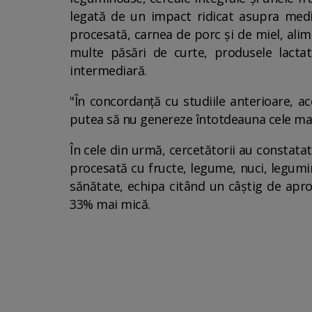
legată de un impact ridicat asupra mediu
procesată, carnea de porc și de miel, ali
multe păsări de curte, produsele lactat
intermediară.
"În concordanță cu studiile anterioare, a
putea să nu genereze întotdeauna cele mai m
În cele din urmă, cercetătorii au constata
procesată cu fructe, legume, nuci, legumi
sănătate, echipa citând un câștig de apr
33% mai mică.