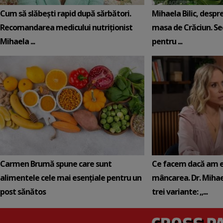
Cum să slăbești rapid după sărbători.
Mihaela Bilic, despre
Recomandarea medicului nutriționist
masa de Crăciun. Sec
Mihaela ...
pentru ...
Carmen Brumă spune care sunt
Ce facem dacă am e
alimentele cele mai esențiale pentru un
mâncarea. Dr. Mihael
post sănătos
trei variante: „...