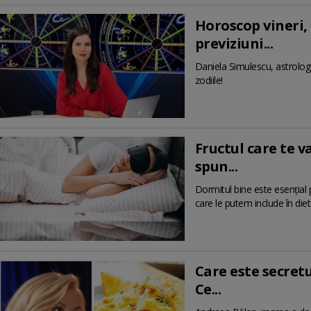
Horoscop vineri, 
previziuni...
Daniela Simulescu, astrolog 
zodiile!
Fructul care te v
spun...
Dormitul bine este esențial 
care le putem include în diet
Care este secret
Ce...