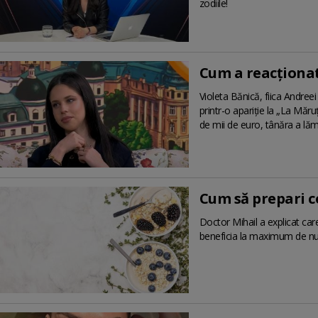
zodiile!
Cum a reacționat 
Violeta Bănică, fiica Andreei
printr-o apariție la „La Măru
de mii de euro, tânăra a lămu
Cum să prepari co
Doctor Mihail a explicat ca
beneficia la maximum de nutri