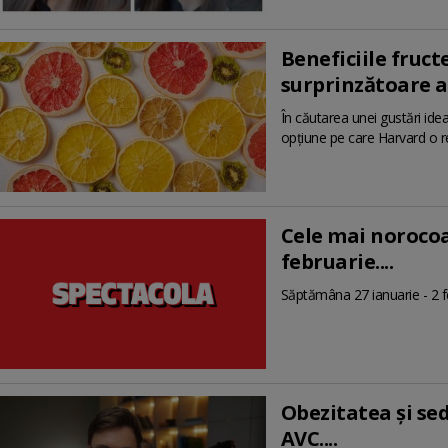
Beneficiile fruc
surprinzătoare a.
În căutarea unei gustări ide
opțiune pe care Harvard o
Cele mai norocoa
februarie....
Săptămâna 27 ianuarie - 2 fe
Obezitatea și se
AVC....