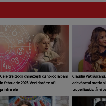
Cele trei zodii chinezești cu noroc la bani
Claudia Pătrășcanu,
în februarie 2025. Vezi dacă te afli
adevăratul motiv al
printre ele
trupei Exotic: „Îmi pa.