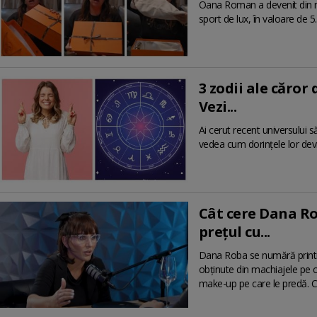
Oana Roman a devenit din nou
sport de lux, în valoare de 5
3 zodii ale căror
Vezi...
Ai cerut recent universului să
vedea cum dorințele lor devin
Cât cere Dana Ro
prețul cu...
Dana Roba se numără printre
obținute din machiajele pe c
make-up pe care le predă. Ce