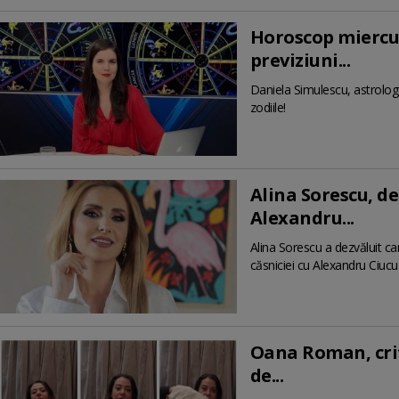
Horoscop miercur
previziuni...
Daniela Simulescu, astrolog 
zodiile!
Alina Sorescu, de
Alexandru...
Alina Sorescu a dezvăluit c
căsniciei cu Alexandru Ciucu
Oana Roman, crit
de...