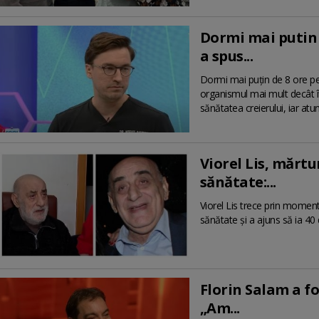
Dormi mai putin 
a spus...
Dormi mai puțin de 8 ore pe 
organismul mai mult decât îț
sănătatea creierului, iar atun
Viorel Lis, mărtu
sănătate:...
Viorel Lis trece prin momente
sănătate și a ajuns să ia 40 
Florin Salam a fo
„Am...