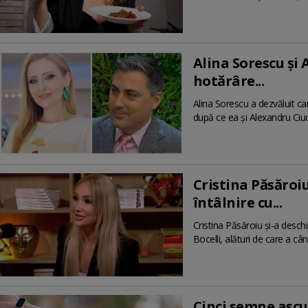
Alina Sorescu și 
hotărâre...
Alina Sorescu a dezvăluit car
după ce ea și Alexandru Ciucu
Cristina Păsăroi
întâlnire cu...
Cristina Păsăroiu și-a deschi
Bocelli, alături de care a cân
Cinci semne ascu