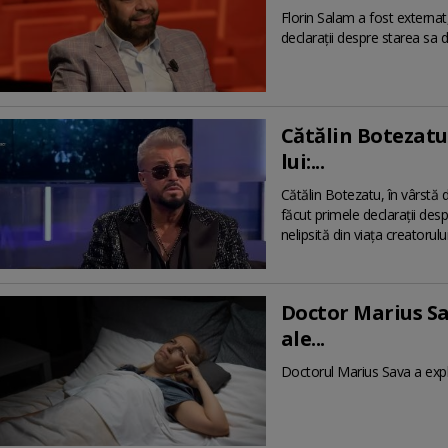
Florin Salam a fost externat
declarații despre starea sa 
Cătălin Botezatu
lui:...
Cătălin Botezatu, în vârstă 
făcut primele declarații des
nelipsită din viața creatorul
Doctor Marius Sa
ale...
Doctorul Marius Sava a expli