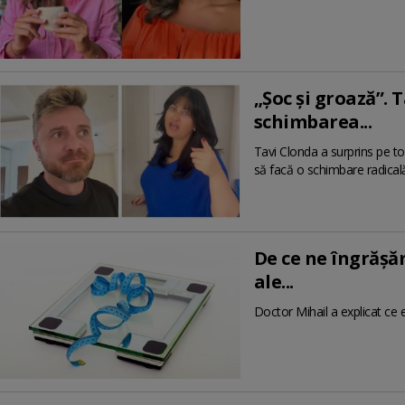
„Șoc și groază”. 
schimbarea...
Tavi Clonda a surprins pe to
să facă o schimbare radicală
De ce ne îngrășă
ale...
Doctor Mihail a explicat ce 