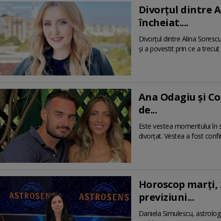
Divorțul dintre A
încheiat....
Divorțul dintre Alina Sorescu
și a povestit prin ce a trecu
Ana Odagiu și Co
de...
Este vestea momentului în s
divorțat. Vestea a fost con
Horoscop marți, 
previziuni...
Daniela Simulescu, astrolog 