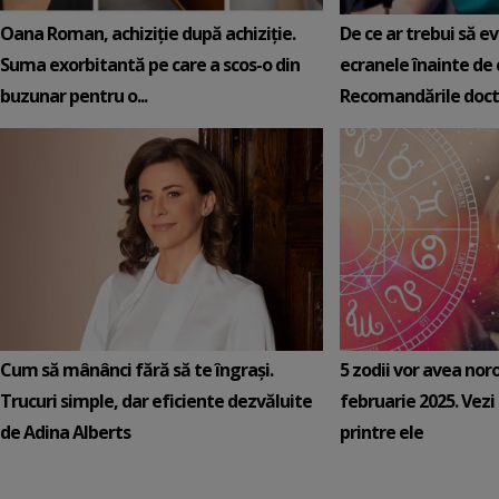
Oana Roman, achiziție după achiziție.
De ce ar trebui să e
Suma exorbitantă pe care a scos-o din
ecranele înainte de 
buzunar pentru o...
Recomandările docto
Cum să mânânci fără să te îngrași.
5 zodii vor avea nor
Trucuri simple, dar eficiente dezvăluite
februarie 2025. Vezi 
de Adina Alberts
printre ele