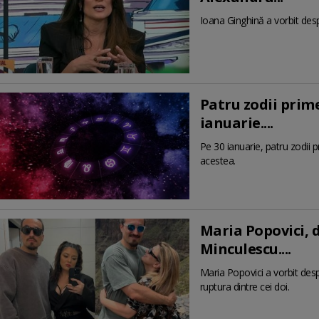
Ioana Ginghină a vorbit desp
Patru zodii prime
ianuarie....
Pe 30 ianuarie, patru zodii 
acestea.
Maria Popovici, 
Minculescu....
Maria Popovici a vorbit desp
ruptura dintre cei doi.