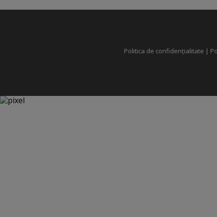
Politica de confidențialitate
|
Po