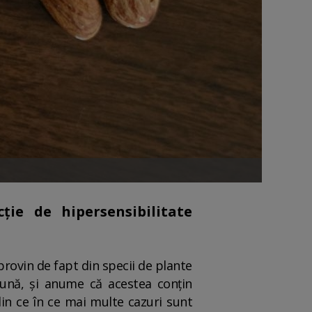
ție de hipersensibilitate
 provin de fapt din specii de plante
comună, și anume că acestea conțin
din ce în ce mai multe cazuri sunt