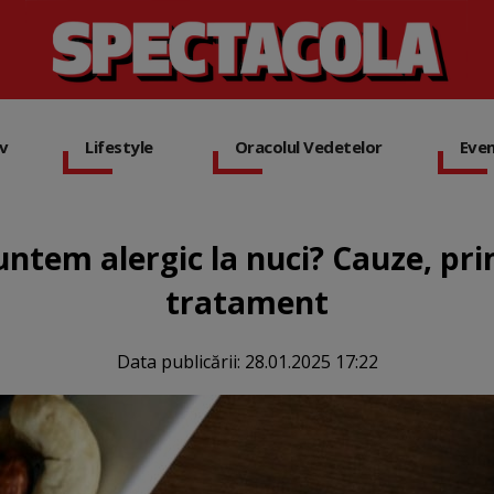
iv
Lifestyle
Oracolul Vedetelor
Eve
ntem alergic la nuci? Cauze, pr
tratament
Data publicării:
28.01.2025 17:22