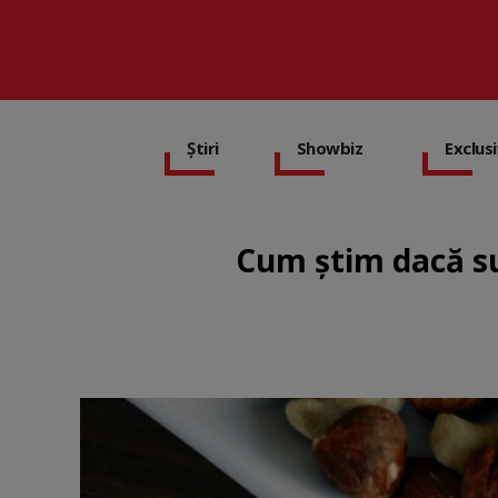
Știri
Showbiz
Exclus
Cum știm dacă su