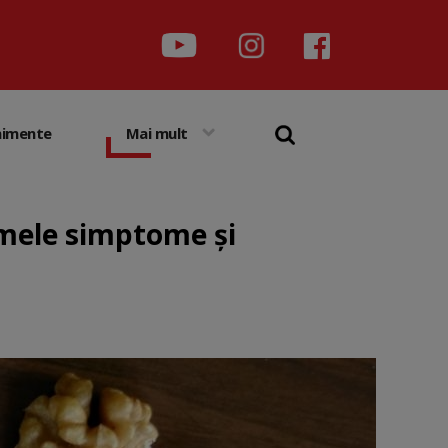
nimente
Mai mult
imele simptome și