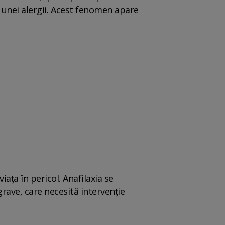
 unei alergii. Acest fenomen apare
iața în pericol. Anafilaxia se
grave, care necesită intervenție