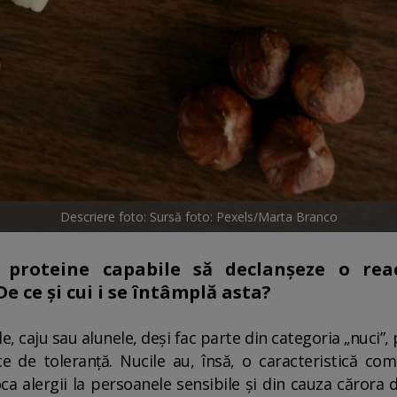
Descriere foto: Sursă foto: Pexels/Marta Branco
roteine ​​capabile să declanșeze o reac
 ce și cui i se întâmplă asta?
ele, caju sau alunele, deși fac parte din categoria „nuci”,
rite de toleranță. Nucile au, însă, o caracteristică 
ca alergii la persoanele sensibile și din cauza cărora 