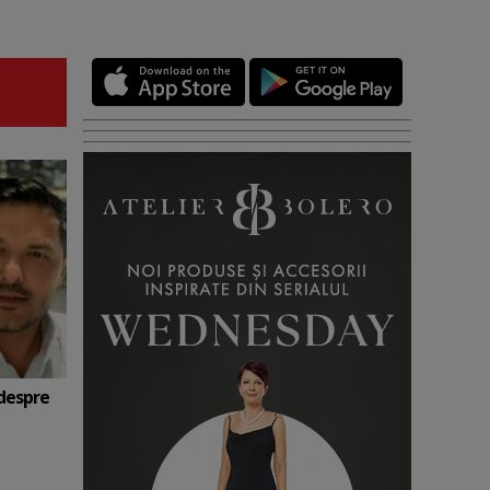
 despre