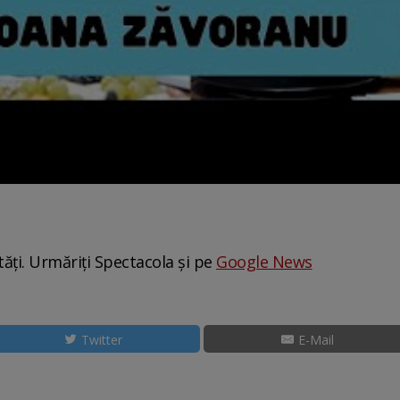
tăți. Urmăriți Spectacola și pe
Google News
Twitter
E-Mail