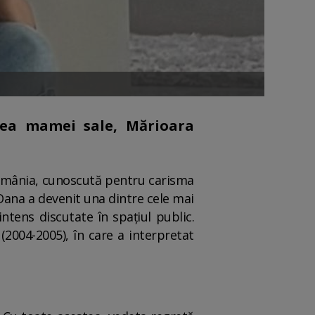
tea mamei sale, Mărioara
 România, cunoscută pentru carisma
, Oana a devenit una dintre cele mai
intens discutate în spațiul public.
(2004-2005), în care a interpretat