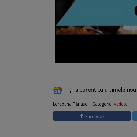
Fiți la curent cu ultimele nou
Loredana Tănase | Categorie:
Vedete
Facebook