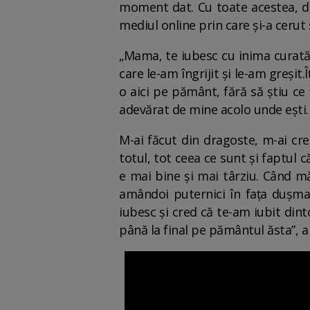
moment dat. Cu toate acestea, d
mediul online prin care și-a cerut
„Mama, te iubesc cu inima curată 
care le-am îngrijit și le-am greși
o aici pe pământ, fără să știu c
adevărat de mine acolo unde ești.
M-ai făcut din dragoste, m-ai cre
totul, tot ceea ce sunt și faptul
e mai bine și mai târziu. Când mă
amândoi puternici în fața dușmani
iubesc și cred că te-am iubit din
până la final pe pământul ăsta”, 