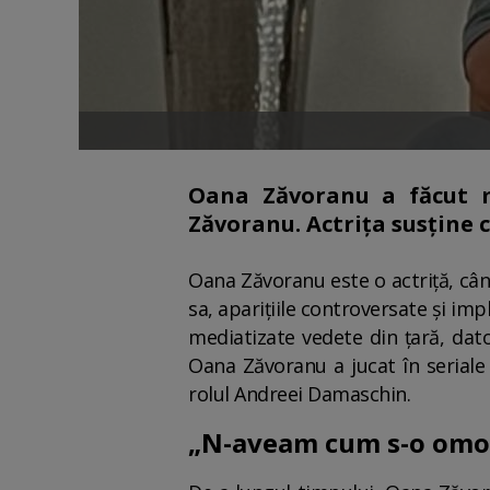
Oana Zăvoranu a făcut m
Zăvoranu. Actrița susține 
Oana Zăvoranu este o actriță, cân
sa, aparițiile controversate și imp
mediatizate vedete din țară, dator
Oana Zăvoranu a jucat în seriale 
rolul Andreei Damaschin.
„N-aveam cum s-o omo