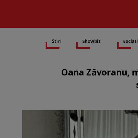
Știri
Showbiz
Exclus
Oana Zăvoranu, m