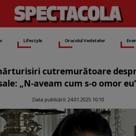
iv
Lifestyle
Oracolul Vedetelor
Eve
ărturisiri cutremurătoare des
sale: „N-aveam cum s-o omor eu
Data publicării:
24.01.2025 10:10