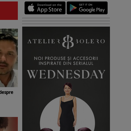
 despre