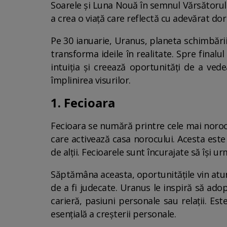
Soarele și Luna Nouă în semnul Vărsătorulu
a crea o viață care reflectă cu adevărat dor
Pe 30 ianuarie, Uranus, planeta schimbării,
transforma ideile în realitate. Spre finalu
intuiția și creează oportunități de a ved
împlinirea visurilor.
1. Fecioara
Fecioara se numără printre cele mai noroc
care activează casa norocului. Acesta est
de alții. Fecioarele sunt încurajate să își u
Săptămâna aceasta, oportunitățile vin atunc
de a fi judecate. Uranus le inspiră să adop
carieră, pasiuni personale sau relații. E
esențială a creșterii personale.