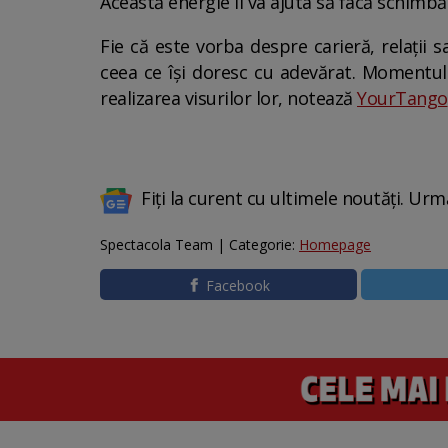
Această energie îi va ajuta să facă schimbăr
Fie că este vorba despre carieră, relații s
ceea ce își doresc cu adevărat. Momentul 
realizarea visurilor lor, notează
YourTango
Fiți la curent cu ultimele noutăți. Urm
Spectacola Team | Categorie:
Homepage
Facebook