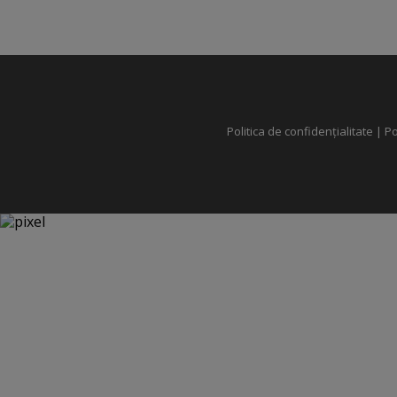
Politica de confidențialitate
|
Po