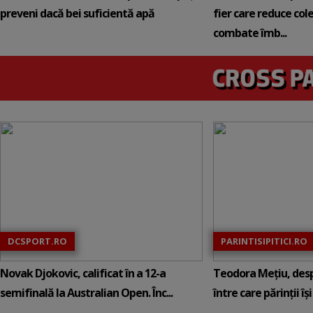
preveni dacă bei suficientă apă
fier care reduce cole
combate îmb...
DCSPORT.RO
PARINTISIPITICI.RO
Novak Djokovic, calificat în a 12-a
Teodora Mețiu, desp
semifinală la Australian Open. Înc...
între care părinții își c