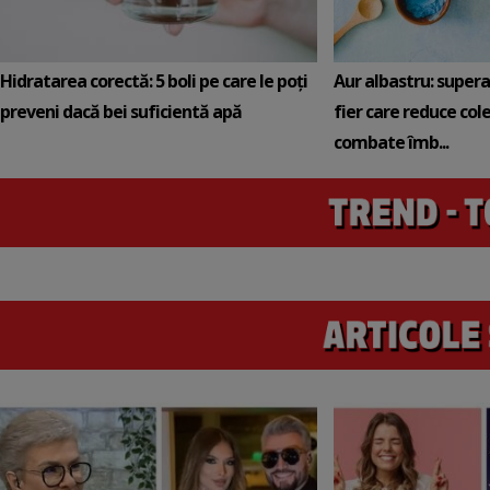
Hidratarea corectă: 5 boli pe care le poți
Aur albastru: super
preveni dacă bei suficientă apă
fier care reduce cole
combate îmb...