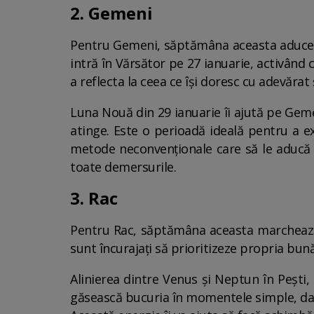
2. Gemeni
Pentru Gemeni, săptămâna aceasta aduce cl
intră în Vărsător pe 27 ianuarie, activând 
a reflecta la ceea ce își doresc cu adevărat ș
Luna Nouă din 29 ianuarie îi ajută pe Gemen
atinge. Este o perioadă ideală pentru a exp
metode neconvenționale care să le aducă su
toate demersurile.
3. Rac
Pentru Rac, săptămâna aceasta marchează 
sunt încurajați să prioritizeze propria bunăst
Alinierea dintre Venus și Neptun în Pești, 
găsească bucuria în momentele simple, dar 