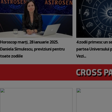
Horoscop marți, 28 ianuarie 2025.
4 zodii primesc un s
Daniela Simulescu, previziuni pentru
partea Universului p
toate zodiile
Vezi...