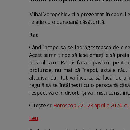
Mihai Voropchievici a prezentat în cadrul 
relație cu o persoană căsătorită.
Rac
Când începe să se îndrăgostească de cine
Acest semn tinde să lase emoțiile să preia
posibil ca un Rac ăs facă o pasiune pentru
profunde, nu mai dă înapoi, asta e rău. 
altcuiva, dar tot va încerca să facă lucrur
regulă să te întâlnești cu o persoană căsă
respectivă e în divorț, își va liniști conștiinț
Citește și:
Horoscop 22 - 28 aprilie 2024, cu
Leu