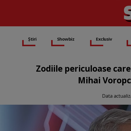
Știri
Showbiz
Exclusiv
Zodiile periculoase care
Mihai Voropch
Data actualiz