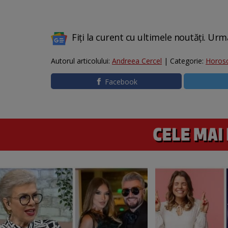
Fiți la curent cu ultimele noutăți. Urm
Autorul articolului:
Andreea Cercel
| Categorie:
Horos
Facebook