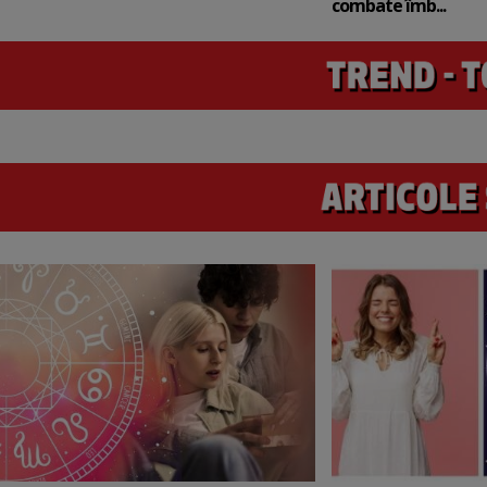
combate îmb...