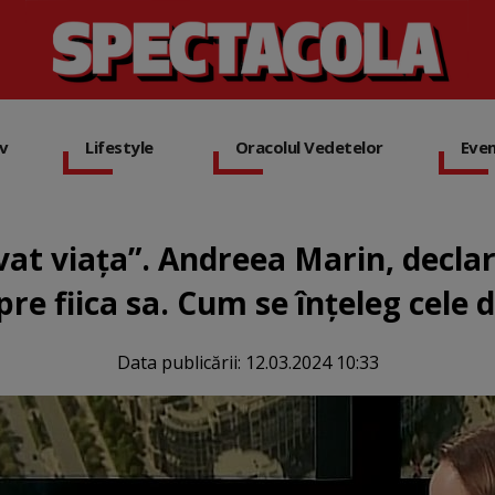
iv
Lifestyle
Oracolul Vedetelor
Eve
lvat viața”. Andreea Marin, decla
pre fiica sa. Cum se înțeleg cele 
Data publicării:
12.03.2024 10:33