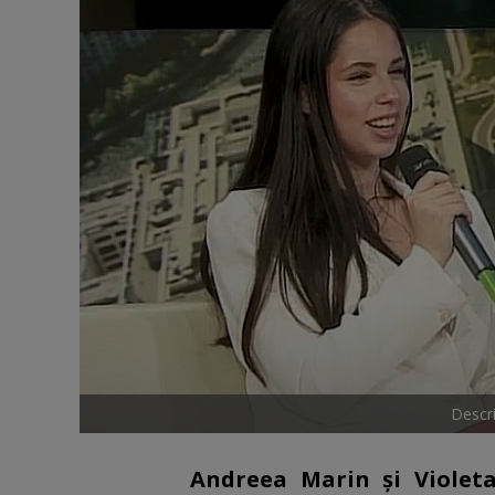
Descri
Andreea Marin și Violet