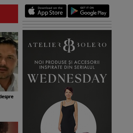
 despre