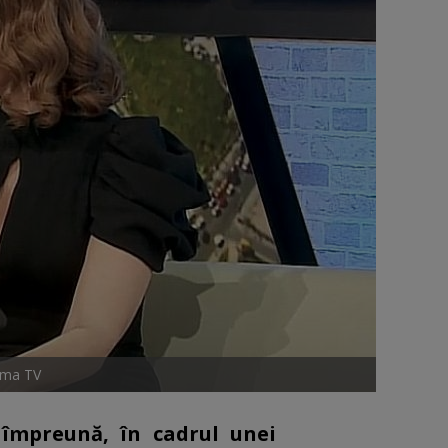
rima TV
împreună, în cadrul unei