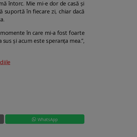
mă întorc. Mie mi-e dor de casă și
 suportă în fiecare zi, chiar dacă
a.
în momente în care mi-a fost foarte
 sus și acum este speranța mea.”,
diile
WhatsApp