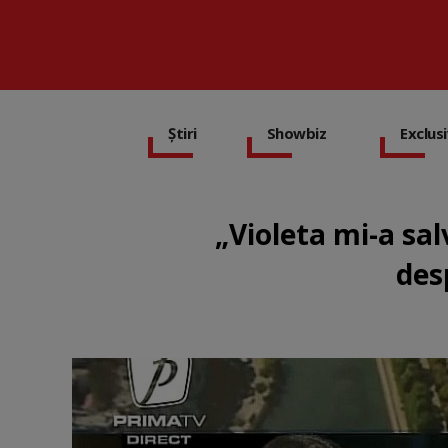
Știri
Showbiz
Exclus
„Violeta mi-a sa
des