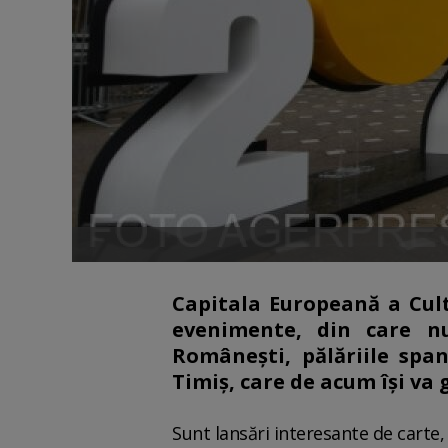
Capitala Europeană a Cult
evenimente, din care nu
Româneşti, pălăriile spa
Timiş, care de acum îşi va 
Sunt lansări interesante de carte, 