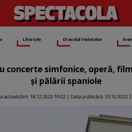
iv
Lifestyle
Oracolul Vedetelor
Eve
concerte simfonice, operă, film
şi pălării spaniole
a actualizării:
18.12.2023 10:02
|
Data publicării:
13.10.2023 1