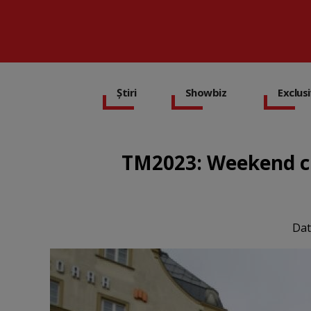
Știri
Showbiz
Exclus
TM2023: Weekend cu 
Dat