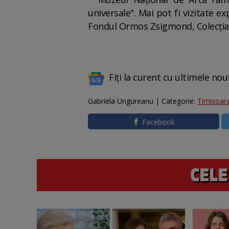
universale". Mai pot fi vizitate 
Fondul Ormos Zsigmond, Colecţia 
Fiți la curent cu ultimele nou
Gabriela Ungureanu | Categorie:
Timisoar
Facebook