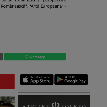
nă Românească", "Artă Europeană" -
WhatsApp