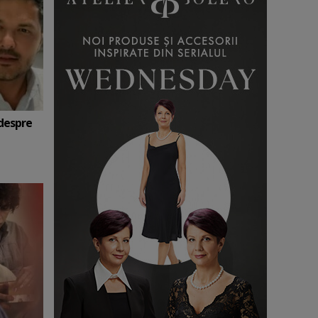
 despre