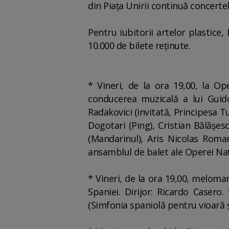
din Piaţa Unirii continuă concertel
Pentru iubitorii artelor plastice
10.000 de bilete reţinute.
* Vineri, de la ora 19,00, la O
conducerea muzicală a lui Guido
Radakovici (invitată, Principesa 
Dogotari (Ping), Cristian Bălăşe
(Mandarinul), Aris Nicolas Roman
ansamblul de balet ale Operei Na
* Vineri, de la ora 19,00, meloman
Spaniei. Dirijor: Ricardo Casero.
(Simfonia spaniolă pentru vioară ş