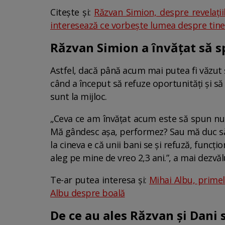
Citește și:
Răzvan Simion, despre revelații
interesează ce vorbește lumea despre tine
Răzvan Simion a învățat să 
Astfel, dacă până acum mai putea fi văzut ș
când a început să refuze oportunități și să 
sunt la mijloc.
„Ceva ce am învățat acum este să spun nu,
Mă gândesc așa, performez? Sau mă duc să f
la cineva e că unii bani se și refuză, funcț
aleg pe mine de vreo 2,3 ani.”, a mai dezvă
Te-ar putea interesa și:
Mihai Albu, primel
Albu despre boală
De ce au ales Răzvan și Dani 