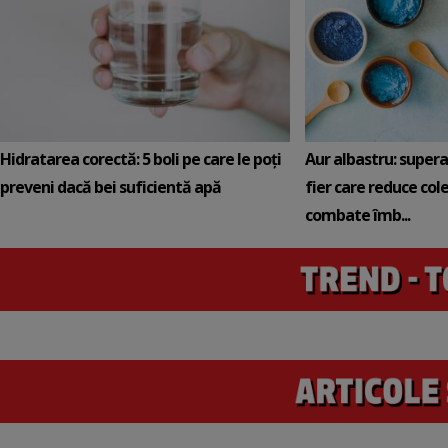
Hidratarea corectă: 5 boli pe care le poți
Aur albastru: super
preveni dacă bei suficientă apă
fier care reduce cole
combate îmb...