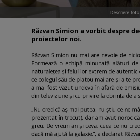
Descriere foto
Răzvan Simion a vorbit despre dec
proiectelor noi.
Răzvan Simion nu mai are nevoie de nicio 
Formează o echipă minunată alături de 
naturalețea și felul lor extrem de autentic 
ce colegul său de platou mai are și alte pr
a mai fost văzut undeva în afară de emisiun
din televiziune și cu privire la dorința de a
„Nu cred că aș mai putea, nu știu ce ne mâ
prezentat în trecut), dar am avut noroc că 
greu. De vreun an și ceva, ceea ce nu cr
dacă mă ajută la galaxie.”, a declarat Răzv