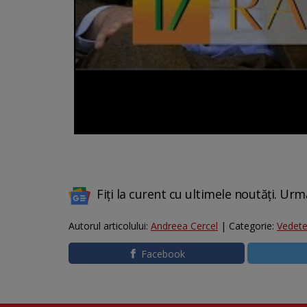
Fiți la curent cu ultimele noutăți. Urm
Autorul articolului:
Andreea Cercel
| Categorie:
Vedet
Facebook