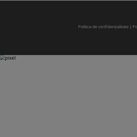
Politica de confidențialitate
|
Po