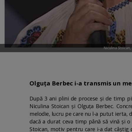
Niculina Stoican,
Olguța Berbec i-a transmis un mes
După 3 ani plini de procese și de timp pie
Niculina Stoican și Olguța Berbec. Concr
melodie, lucru pe care nu l-a putut ierta, d
dacă a durat ceva timp până să vină și o d
Stoican, motiv pentru care i-a dat câștig 