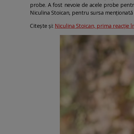
probe. A fost nevoie de acele probe pentru 
Niculina Stoican, pentru sursa menționată 
Citește și:
Niculina Stoican, prima reacție î