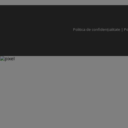
Politica de confidențialitate
|
Po