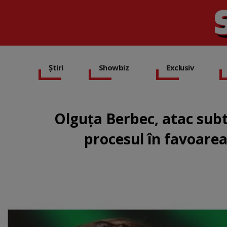
Știri
Showbiz
Exclusiv
Olguța Berbec, atac subti
procesul în favoarea