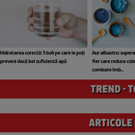
Hidratarea corectă: 5 boli pe care le poți
Aur albastru: super
preveni dacă bei suficientă apă
fier care reduce cole
combate îmb...