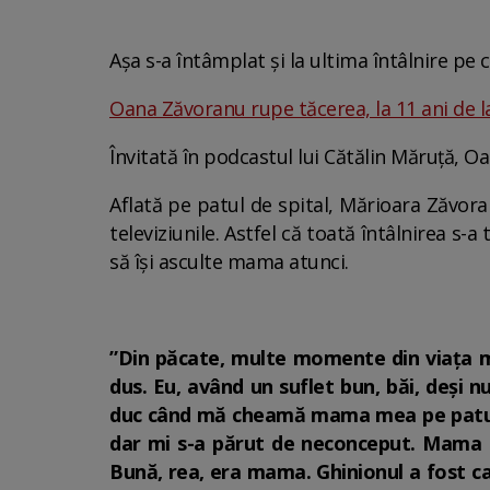
Așa s-a întâmplat și la ultima întâlnire pe 
Oana Zăvoranu rupe tăcerea, la 11 ani de la 
Învitată în podcastul lui Cătălin Măruță, 
Aflată pe patul de spital, Mărioara Zăvoran
televiziunile. Astfel că toată întâlnirea 
să își asculte mama atunci.
”Din păcate, multe momente din viața 
dus. Eu, având un suflet bun, băi, deși
duc când mă cheamă mama mea pe patul de
dar mi s-a părut de neconceput. Mama s
Bună, rea, era mama. Ghinionul a fost ca