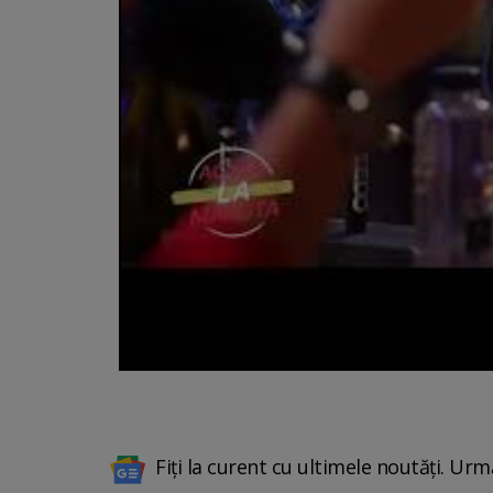
Fiți la curent cu ultimele noutăți. Urm