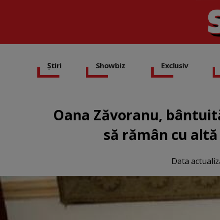
Știri
Showbiz
Exclusiv
Oana Zăvoranu, bântuită 
să rămân cu altă
Data actualiz