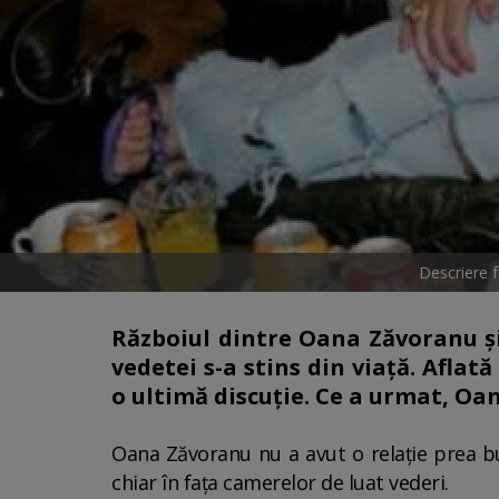
Descriere 
Războiul dintre Oana Zăvoranu 
vedetei s-a stins din viață. Aflat
o ultimă discuție. Ce a urmat, Oa
Oana Zăvoranu nu a avut o relație prea bu
chiar în fața camerelor de luat vederi.