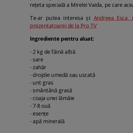
rețeta specială a Mirelei Vaida, pe care ace
Te-ar putea interesa și:
Andreea Esca, 
prezentatoarei de la Pro TV
Ingrediente pentru aluat:
- 2 kg de făină albă
- sare
- zahăr
- drojdie umedă sau uscată
- unt gras
- smântână grasă
- coaja unei lămâie
- 7-8 ouă
- esențe
- apă minerală