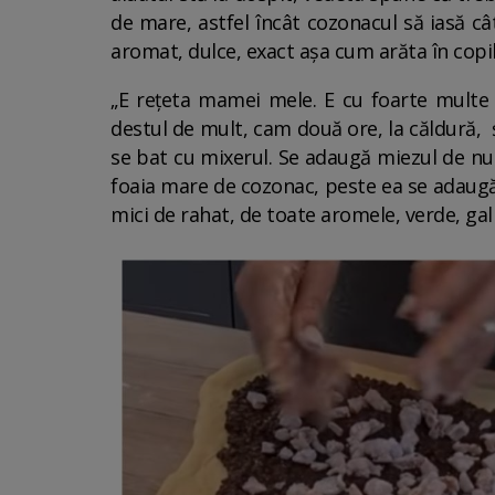
de mare, astfel încât cozonacul să iasă câ
aromat, dulce, exact așa cum arăta în copilă
„E rețeta mamei mele. E cu foarte multe 
destul de mult, cam două ore, la căldură, 
se bat cu mixerul. Se adaugă miezul de nucă
foaia mare de cozonac, peste ea se adaugă 
mici de rahat, de toate aromele, verde, gal