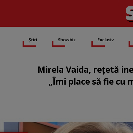
Știri
Showbiz
Exclusiv
Mirela Vaida, rețetă i
„Îmi place să fie cu