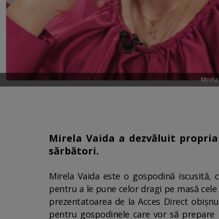
Mirela
Mirela Vaida a dezvăluit propria
sărbători.
Mirela Vaida este o gospodină iscusită, 
pentru a le pune celor dragi pe masă cele 
prezentatoarea de la Acces Direct obișnui
pentru gospodinele care vor să prepare