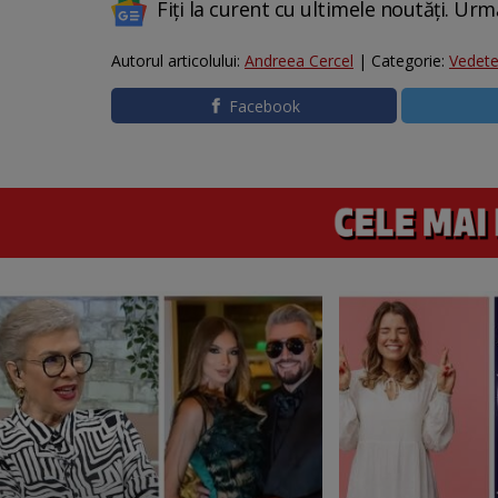
Fiți la curent cu ultimele noutăți. Urm
Autorul articolului:
Andreea Cercel
| Categorie:
Vedet
Facebook