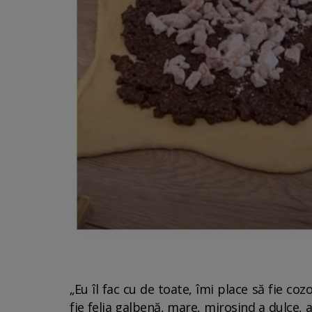
„Eu îl fac cu de toate, îmi place să fie c
fie felia galbenă, mare, mirosind a dulce, a