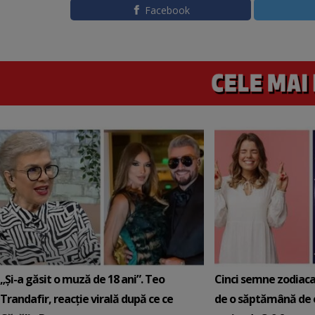
Facebook
„Și-a găsit o muză de 18 ani”. Teo
Cinci semne zodiaca
Trandafir, reacție virală după ce ce
de o săptămână de e