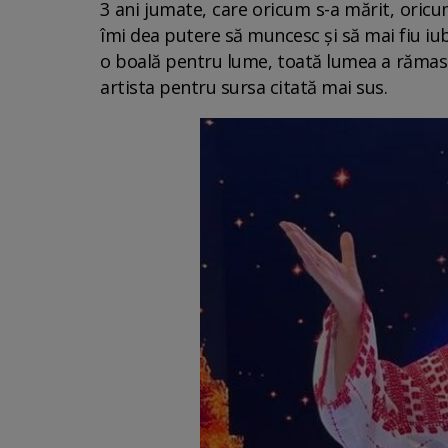
3 ani jumate, care oricum s-a mărit, oricu
îmi dea putere să muncesc și să mai fiu iub
o boală pentru lume, toată lumea a rămas 
artista pentru sursa citată mai sus.