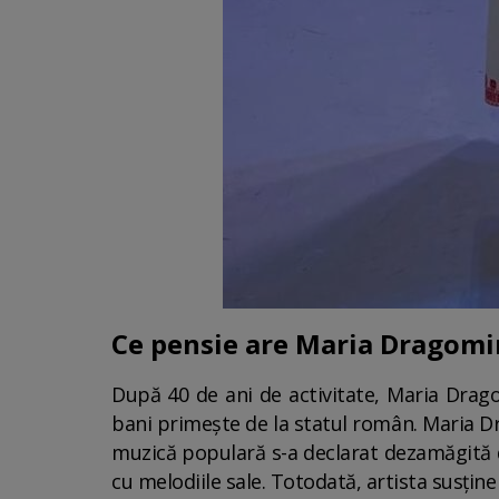
Ce pensie are Maria Dragomi
După 40 de ani de activitate, Maria Dragom
bani primește de la statul român. Maria Dr
muzică populară s-a declarat dezamăgită d
cu melodiile sale. Totodată, artista susțin