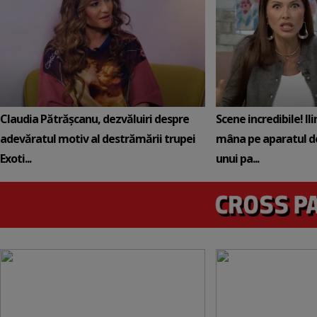
Claudia Pătrășcanu, dezvăluiri despre
Scene incredibile! Il
adevăratul motiv al destrămării trupei
mâna pe aparatul de
Exoti...
unui pa...