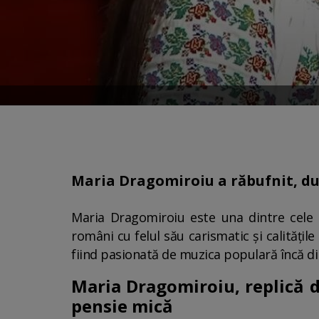
Maria Dragomiroiu a răbufnit, dup
Maria Dragomiroiu este una dintre cele 
români cu felul său carismatic și calitățil
fiind pasionată de muzica populară încă di
Maria Dragomiroiu, replică d
pensie mică