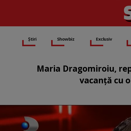
Știri
Showbiz
Exclusiv
Maria Dragomiroiu, repl
vacanță cu o