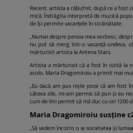
Recent, artista a răbufnit, după ce a fost 
mică. Îndrăgita interpretă de muzică popul
de își permite vacanțele în străinătate.
„Numai despre pensia mea vorbesc, despre 
nu pot să merg într-o vacanță undeva, c
mărturisit artista la Antena Stars.
Artista a mărturisit că a fost în vizită la
acolo, Maria Dragomiroiu a primit mai mul
„Eu dacă am pus niște poze că am fost în 
câteva zile, mi-am permis să pun și eu niș
cum de îmi permit să mă duc cu cei 1200 de 
Maria Dragomiroiu susține că
„Să vedem încotro o ia societatea și lume