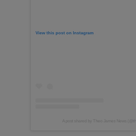
View this post on Instagram
A post shared by Theo James News (@t