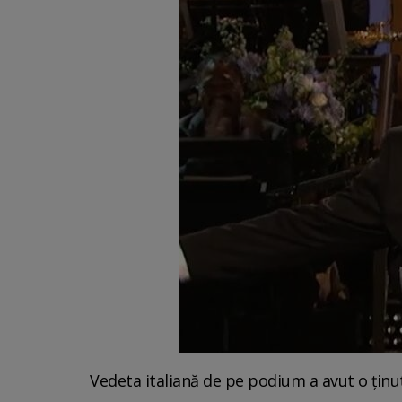
Vedeta italiană de pe podium a avut o ținu