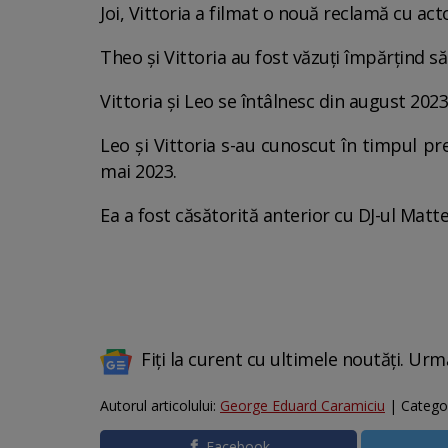
Joi, Vittoria a filmat o nouă reclamă cu ac
Theo și Vittoria au fost văzuți împărțind s
Vittoria și Leo se întâlnesc din august 2023
Leo și Vittoria s-au cunoscut în timpul pr
mai 2023.
Ea a fost căsătorită anterior cu DJ-ul Matte
Fiți la curent cu ultimele noutăți. Urm
Autorul articolului:
George Eduard Caramiciu
| Catego
Facebook