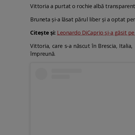
Vittoria a purtat o rochie albă transparentă
Bruneta și-a lăsat părul liber și a optat pe
Citește și:
Leonardo DiCaprio și-a găsit pe
Vittoria, care s-a născut în Brescia, Itali
împreună.