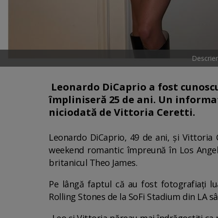
Descrier
Leonardo DiCaprio a fost cunoscut
împliniseră 25 de ani. Un informa
niciodată de Vittoria Ceretti.
Leonardo DiCaprio, 49 de ani, și Vittoria 
weekend romantic împreună în Los Angeles,
britanicul Theo James.
Pe lângă faptul că au fost fotografiați l
Rolling Stones de la SoFi Stadium din LA 