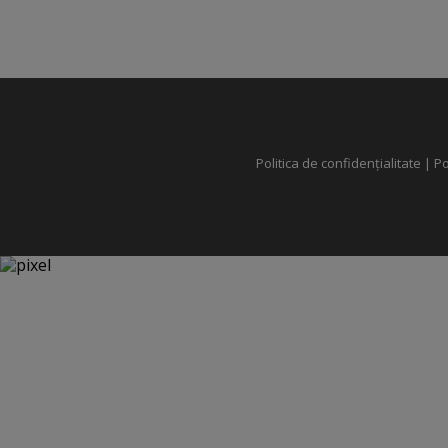
Politica de confidențialitate
|
Po