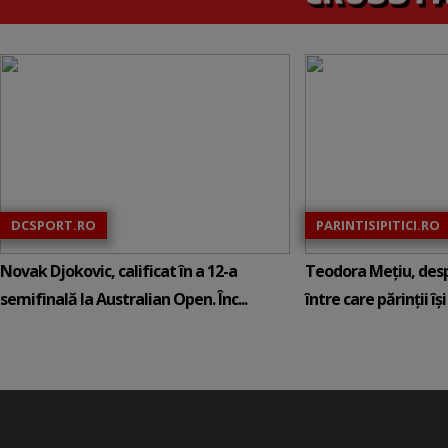
DCSPORT.RO
PARINTISIPITICI.RO
Novak Djokovic, calificat în a 12-a
Teodora Mețiu, desp
semifinală la Australian Open. Înc...
între care părinții își c