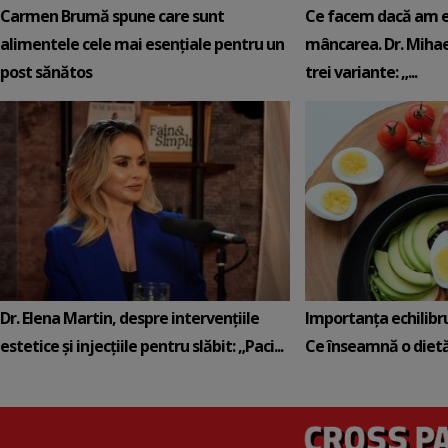
Carmen Brumă spune care sunt
Ce facem dacă am e
alimentele cele mai esențiale pentru un
mâncarea. Dr. Mihael
post sănătos
trei variante: „...
Dr. Elena Martin, despre intervențiile
Importanța echilibru
estetice și injecțiile pentru slăbit: „Paci...
Ce înseamnă o diet