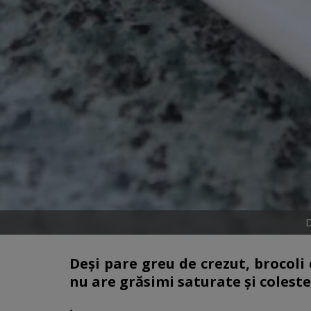
D
Deși pare greu de crezut, brocol
nu are grăsimi saturate și coleste