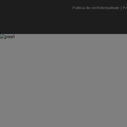
Politica de confidențialitate
|
Po