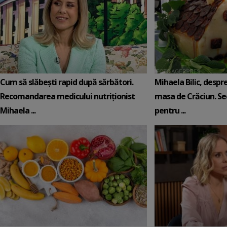
Cum să slăbești rapid după sărbători.
Mihaela Bilic, despre
Recomandarea medicului nutriționist
masa de Crăciun. Sec
Mihaela ...
pentru ...