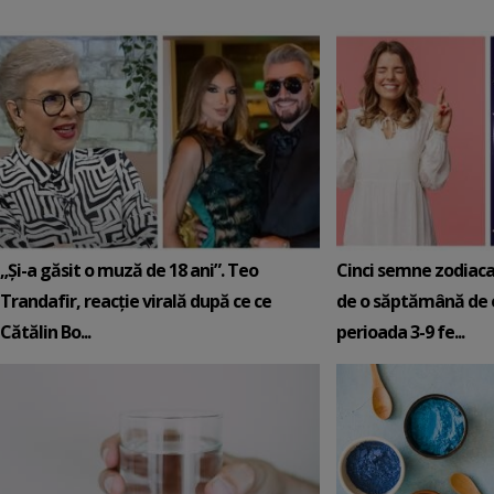
„Și-a găsit o muză de 18 ani”. Teo
Cinci semne zodiaca
Trandafir, reacție virală după ce ce
de o săptămână de e
Cătălin Bo...
perioada 3-9 fe...