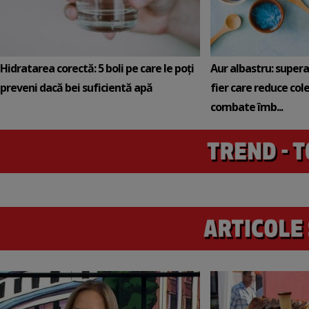
Hidratarea corectă: 5 boli pe care le poți
Aur albastru: super
preveni dacă bei suficientă apă
fier care reduce cole
combate îmb...