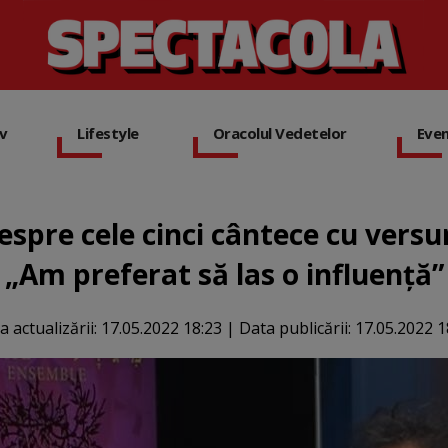
iv
Lifestyle
Oracolul Vedetelor
Eve
spre cele cinci cântece cu versur
„Am preferat să las o influență”
a actualizării:
17.05.2022 18:23
|
Data publicării:
17.05.2022 1