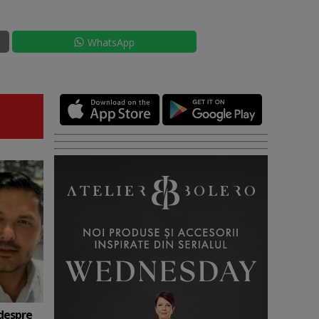
WhatsApp
 despre