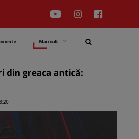
nimente
Mai mult
i din greaca antică:
8:20