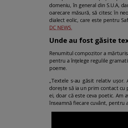
domeniu, în general din S.U.A, dar 
oarecare măsură, să citesc în neo
dialect eolic, care este pentru S
DC NEWS.
Unde au fost găsite te
Renumitul compozitor a mărturisit 
pentru a înțelege regulile gramati
poeme.
„Textele s-au găsit relativ ușor.
dorește să ia un prim contact cu 
ei, doar că este ceva poetic. Am a
înseamnă fiecare cuvânt, pentru a 