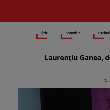
Știri
Showbiz
Exclus
Laurențiu Ganea, de
Dat