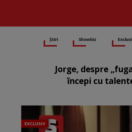
Știri
Showbiz
Exclus
Jorge, despre „fuga
începi cu talent
EXCLUSIV