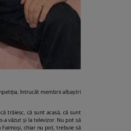
mpetiția, întrucât membrii albaștri
ă trăiesc, că sunt acasă, că sunt
-a văzut și la televizor. Nu pot să
Faimoși, chiar nu pot, trebuie să