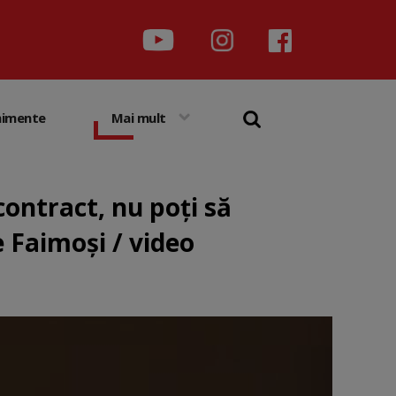
nimente
Mai mult
contract, nu poți să
e Faimoși / video