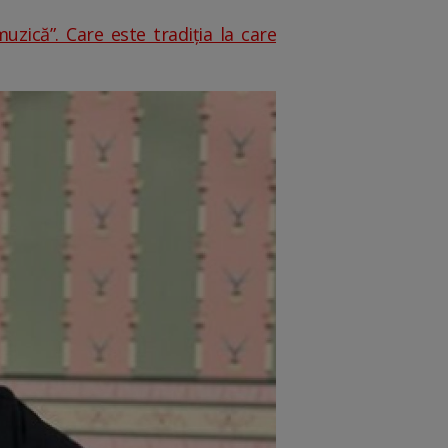
uzică”. Care este tradiția la care