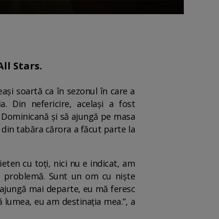
ll Stars.
eași soartă ca în sezonul în care a
. Din nefericire, același a fost
a Dominicană și să ajungă pe masa
 din tabăra cărora a făcut parte la
eten cu toți, nici nu e indicat, am
cio problemă. Sunt un om cu niște
ă ajungă mai departe, eu mă feresc
 lumea, eu am destinația mea.”, a