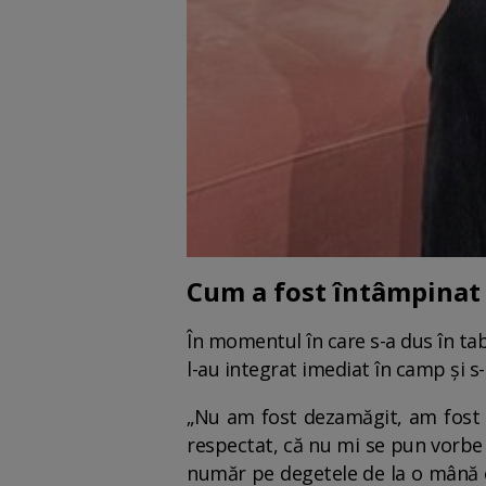
Cum a fost întâmpinat 
În momentul în care s-a dus în tab
l-au integrat imediat în camp și 
„Nu am fost dezamăgit, am fost c
respectat, că nu mi se pun vorbe î
număr pe degetele de la o mână o