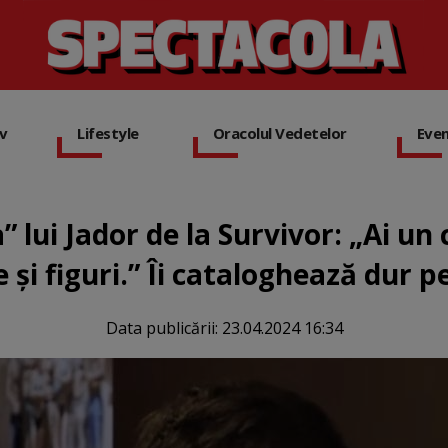
iv
Lifestyle
Oracolul Vedetelor
Eve
” lui Jador de la Survivor: „Ai un 
e și figuri.” Îi cataloghează dur p
Data publicării:
23.04.2024 16:34