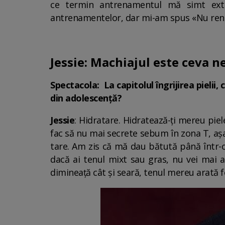
ce termin antrenamentul mă simt ext
antrenamentelor, dar mi-am spus «Nu renunț
Jessie: Machiajul este ceva n
Spectacola: La capitolul îngrijirea pielii, 
din adolescență?
Jessie
: Hidratare. Hidratează-ți mereu piel
fac să nu mai secrete sebum în zona T, așa 
tare. Am zis că mă dau bătută până într-o 
dacă ai tenul mixt sau gras, nu vei mai 
dimineață cât și seară, tenul mereu arată f