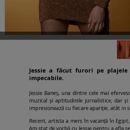
Jessie a făcut furori pe plajele
impecabile.
Jessie Baneș, una dintre cele mai eferves
muzical și aptitudinile jurnalistice, dar 
impresionează cu fiecare apariție, atât in s
Recent, artista a mers în vacanță în Egipt,
Am stat de vorbă cu Jessie pentru a afla se