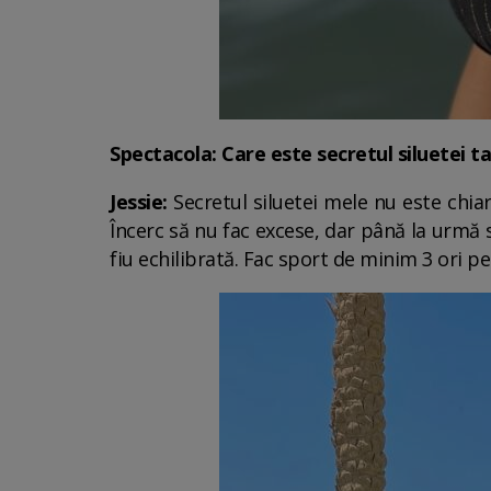
Spectacola: Care este secretul siluetei t
Jessie:
Secretul siluetei mele nu este chiar
Încerc să nu fac excese, dar până la urmă 
fiu echilibrată. Fac sport de minim 3 ori 