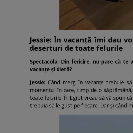
Jessie: În vacanță îmi dau vo
deserturi de toate felurile
Spectacola: Din fericire, nu pare că te-a
vacanțe și dietă?
Jessie:
Când merg în vacanțe trebuie să 
momentul în care, timp de o săptămână, îm
toate felurile. În Egipt vreau să vă spun c
trebuia să le gust pe fiecare. Dar și când m