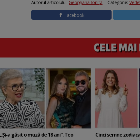
Autorul articolului:
Georgiana Ioniţă
| Categorie:
Vede
Facebook
„Și-a găsit o muză de 18 ani”. Teo
Cinci semne zodiaca