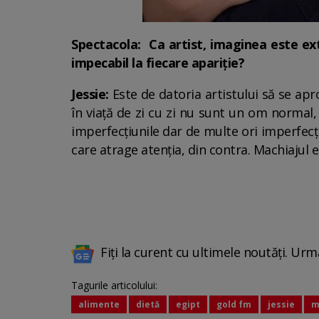
Spectacola: Ca artist, imaginea este ext
impecabil la fiecare apariție?
Jessie:
Este de datoria artistului să se apr
în viață de zi cu zi nu sunt un om normal, 
imperfecțiunile dar de multe ori imperfec
care atrage atenția, din contra. Machiajul 
Fiți la curent cu ultimele noutăți. Urm
Tagurile articolului:
alimente
dietă
egipt
gold fm
jessie
m