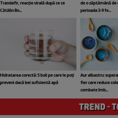
Trandafir, reacție virală după ce ce
de o săptămână de e
Cătălin Bo...
perioada 3-9 fe...
Hidratarea corectă: 5 boli pe care le poți
Aur albastru: super
preveni dacă bei suficientă apă
fier care reduce cole
combate îmb...