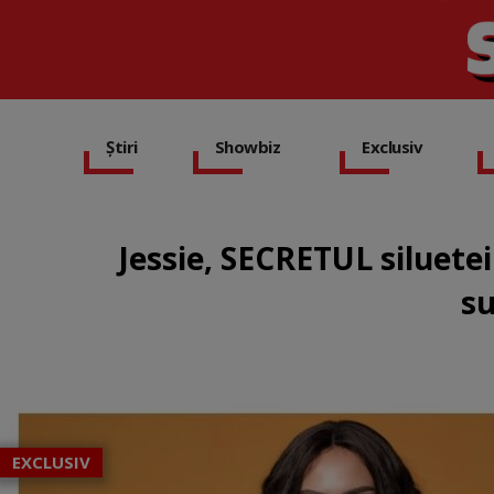
Știri
Showbiz
Exclusiv
Jessie, SECRETUL siluetei
su
EXCLUSIV