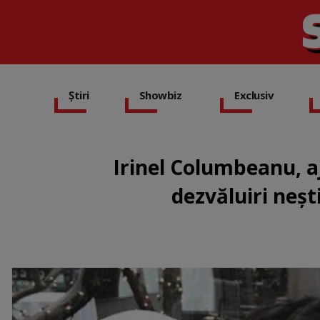
Știri
Showbiz
Exclusiv
Irinel Columbeanu, aj
dezvăluiri neșt