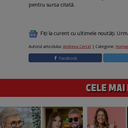
pentru sursa citată.
Fiți la curent cu ultimele noutăți. Urm
Autorul articolului:
Andreea Cercel
| Categorie:
Home
Facebook