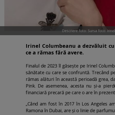
Descriere foto: Sursa foto: Iri
Irinel Columbeanu a dezvăluit cu
ce a rămas fără avere.
Finalul de 2023 îl găsește pe Irinel Colum
sănătate cu care se confruntă. Trecând pe
rămas alături în această perioadă grea, da
Pink. De asemenea, acesta nu și-a pierdu
financiară precară pe care o are în prezent
„Când am fost în 2017 în Los Angeles am
Ramona în Dubai, are şi o linie de parfumu