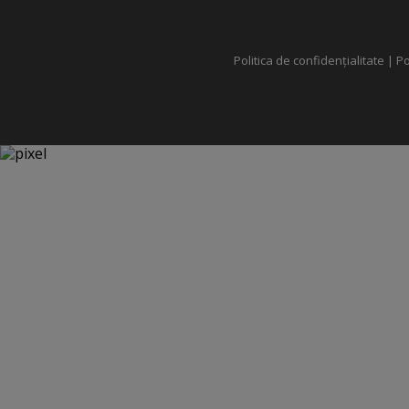
Politica de confidențialitate
|
Po