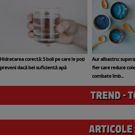
Hidratarea corectă: 5 boli pe care le poți
Aur albastru: super
preveni dacă bei suficientă apă
fier care reduce cole
combate îmb...