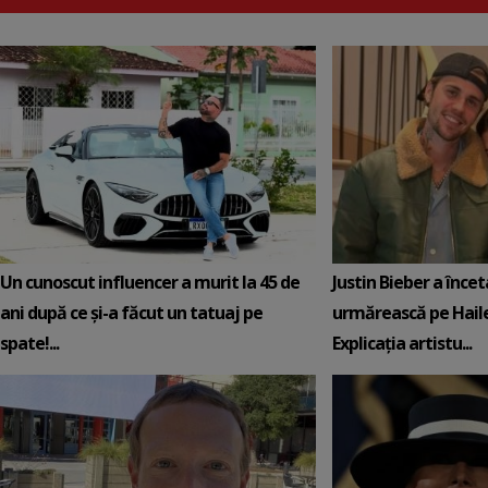
Un cunoscut influencer a murit la 45 de
Justin Bieber a încet
ani după ce și-a făcut un tatuaj pe
urmărească pe Hail
spate!...
Explicația artistu...