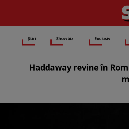
Știri
Showbiz
Exclusiv
Haddaway revine în Român
m