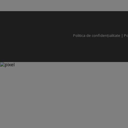
Politica de confidențialitate
|
Po