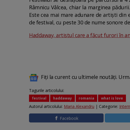
Râmnicu Vâlcea, chiar la marginea pădurii. 
Este cea mai mare adunare de artişti din 
de festival, cu peste 30 de nume sonore de 
Haddaway, artistul care a făcut furori în a
Fiți la curent cu ultimele noutăți. Urm
Tagurile articolului:
festival
haddaway
romania
what is love
Autorul articolului:
Maria Alexandru
| Categorie:
Inter
Facebook