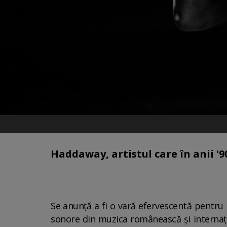
Haddaway, artistul care în anii '9
Se anunță a fi o vară efervescentă pentru 
sonore din muzica românească și internațion