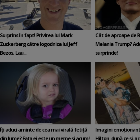
Surprins în fapt! Privirea lui Mark
Cât de aproape de 
Zuckerberg către logodnica lui Jeff
Melania Trump? Ade
Bezos, Lau...
surprinde!
Îți aduci aminte de cea mai virală fetiță
Imagini emoționante 
din lume? Fața ei este un meme și acum!
Hilton, după ce și-a 