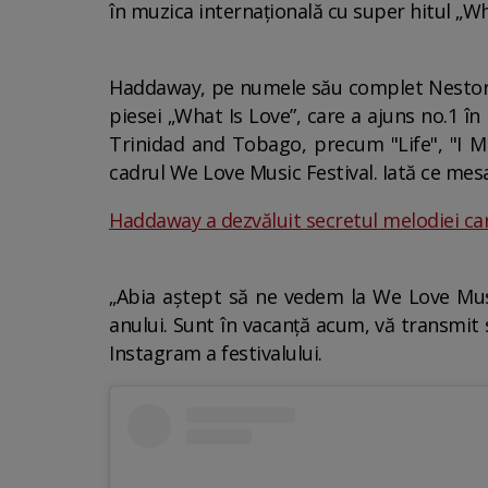
în muzica internațională cu super hitul „Wh
Haddaway, pe numele său complet Nestor A
piesei „What Is Love”, care a ajuns no.1 în
Trinidad and Tobago, precum "Life", "I M
cadrul We Love Music Festival. Iată ce mes
Haddaway a dezvăluit secretul melodiei care 
„Abia aștept să ne vedem la We Love Music 
anului. Sunt în vacanță acum, vă transmit s
Instagram a festivalului.