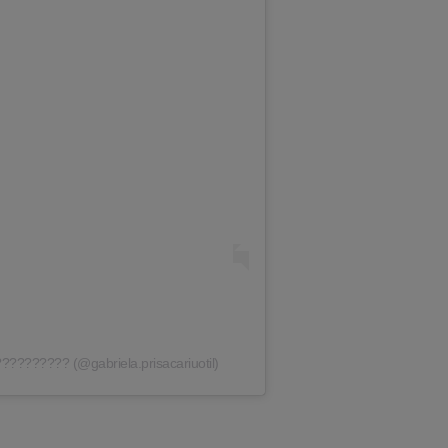
?????????? (@gabriela.prisacariuotil)