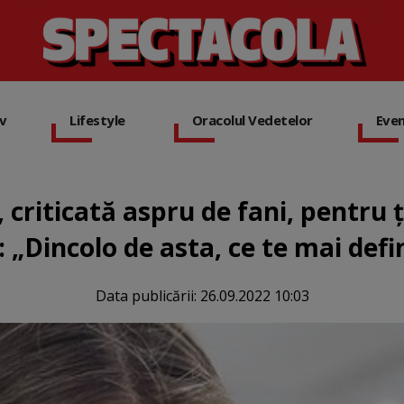
iv
Lifestyle
Oracolul Vedetelor
Eve
, criticată aspru de fani, pentru
: „Dincolo de asta, ce te mai defi
Data publicării:
26.09.2022 10:03