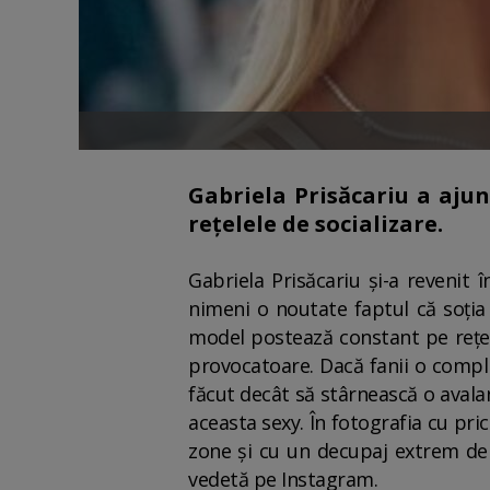
Gabriela Prisăcariu a ajun
rețelele de socializare.
Gabriela Prisăcariu și-a revenit
nimeni o noutate faptul că soția 
model postează constant pe rețele
provocatoare. Dacă fanii o compl
făcut decât să stârnească o avala
aceasta sexy. În fotografia cu pri
zone și cu un decupaj extrem de v
vedetă pe Instagram.