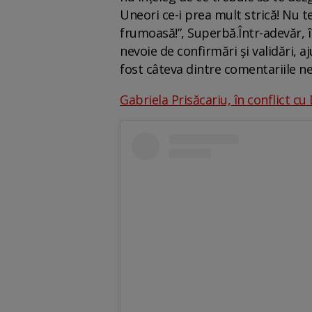
Uneori ce-i prea mult strică! Nu te 
frumoasă!”, Superbă.Într-adevăr, 
nevoie de confirmări și validări, a
fost câteva dintre comentariile neg
Gabriela Prisăcariu, în conflict cu 