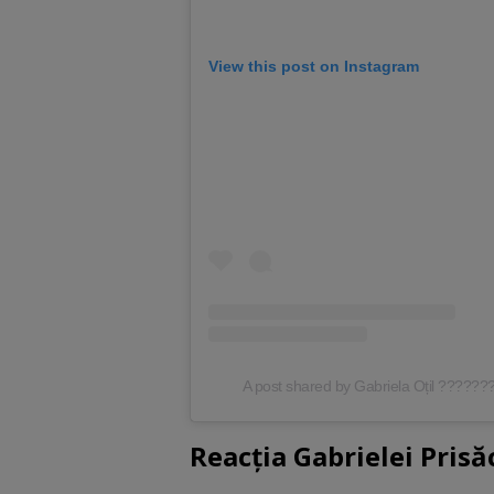
View this post on Instagram
A post shared by Gabriela Oțil ??????
Reacția Gabrielei Prisă