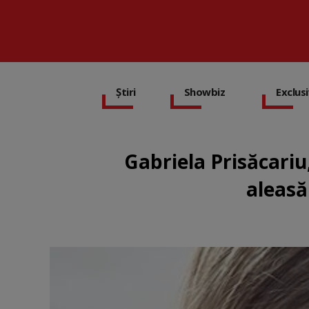
Știri
Showbiz
Exclus
Gabriela Prisăcariu
aleasă