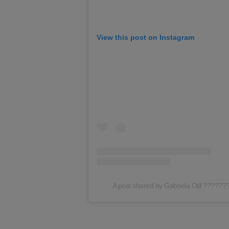
View this post on Instagram
A post shared by Gabriela Oțil ??????