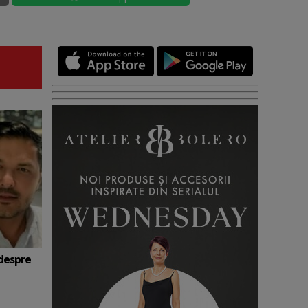
 despre