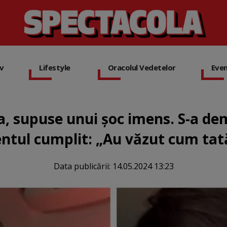
iv
Lifestyle
Oracolul Vedetelor
Eve
a, supuse unui șoc imens. S-a de
entul cumplit: „Au văzut cum tată
Data publicării:
14.05.2024 13:23