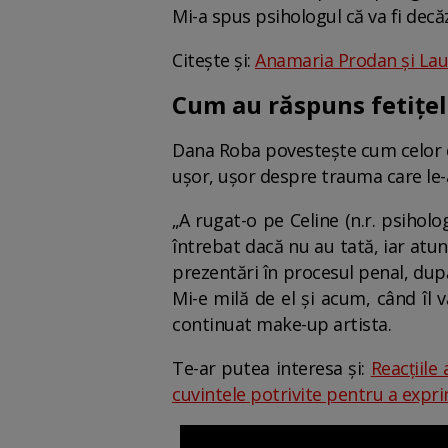
Mi-a spus psihologul că va fi decă
Citește și:
Anamaria Prodan și Laur
Cum au răspuns fetițel
Dana Roba povestește cum celor dou
ușor, ușor despre trauma care le-
„A rugat-o pe Celine (n.r. psiholo
întrebat dacă nu au tată, iar atu
prezentări în procesul penal, dup
Mi-e milă de el și acum, când îl v
continuat make-up artista.
Te-ar putea interesa și:
Reacțiile
cuvintele potrivite pentru a expr