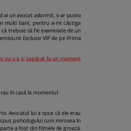
ând ai un avocat adormit, s-ar putea
i mulți bani, pentru a-mi câștiga
și că trebuie să fie examinate de un
 emisiunii Exclusiv VIP de pe Prima
și ea s-a și supărat la un moment
 erau în casă la momentul
te. Avocatul lui a spus că ele erau
-a spus psihologului cum mirosea în
 parte a fost din filmele de groază.