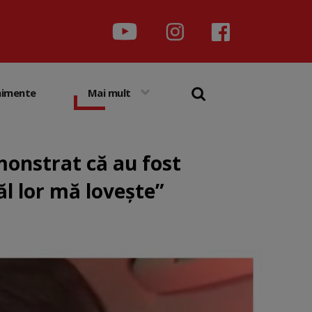
nimente
Mai mult
monstrat că au fost
l lor mă lovește”