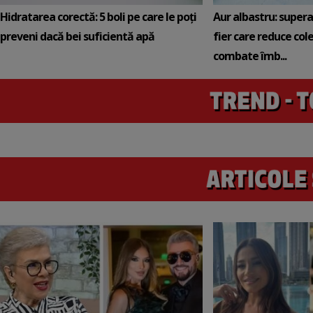
Hidratarea corectă: 5 boli pe care le poți
Aur albastru: super
preveni dacă bei suficientă apă
fier care reduce cole
combate îmb...