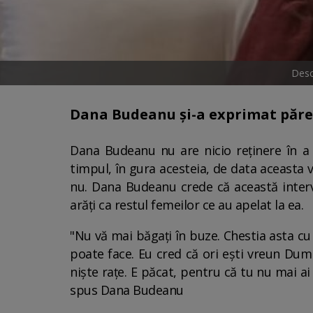
Desc
Dana Budeanu și-a exprimat părere
Dana Budeanu nu are nicio reținere în a 
timpul, în gura acesteia, de data aceasta v
nu. Dana Budeanu crede că această interven
arăți ca restul femeilor ce au apelat la ea.
"Nu vă mai băgați în buze. Chestia asta cu 
poate face. Eu cred că ori ești vreun Dumn
niște rațe. E păcat, pentru că tu nu mai ai t
spus Dana Budeanu