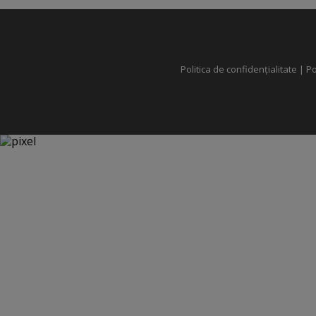
Politica de confidențialitate
|
Po